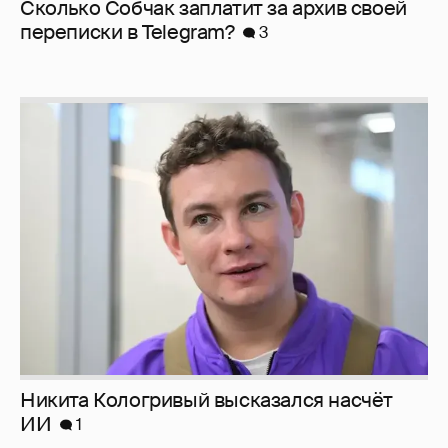
Сколько Собчак заплатит за архив своей
перeписки в Telegram?
3
Никита Кологривый высказался насчёт
ИИ
1