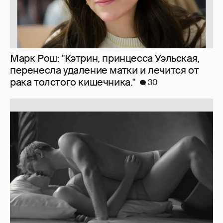
Марк Рош: "Кэтрин, принцесса Уэльская,
перенесла удаление матки и лечится от
рака толстого кишечника."
30