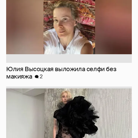
Юлия Высоцкая выложила селфи без
макияжа
2