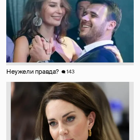
Неужели правда?
143