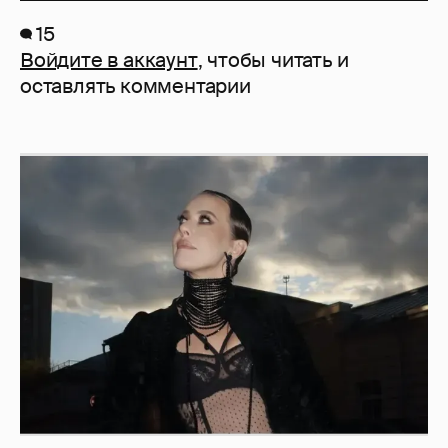
15
Войдите в аккаунт
, чтобы читать и
оставлять комментарии