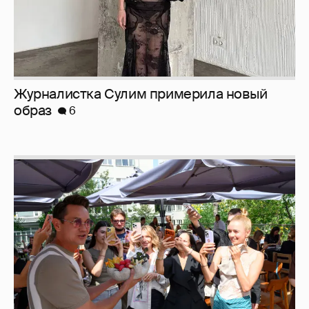
Журналистка Сулим примерила новый
образ
6