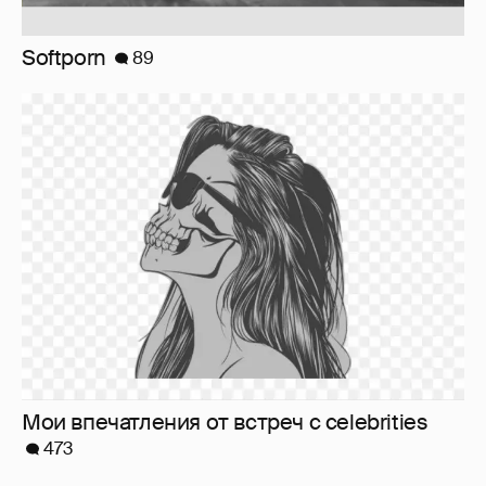
Softporn
89
Мои впечатления от встреч с celebrities
473