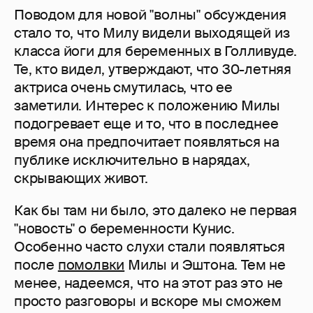
Поводом для новой "волны" обсуждения
стало то, что Милу видели выходящей из
класса йоги для беременных в Голливуде.
Те, кто видел, утверждают, что 30-летняя
актриса очень смутилась, что ее
заметили. Интерес к положению Милы
подогревает еще и то, что в последнее
время она предпочитает появляться на
публике исключительно в нарядах,
скрывающих живот.
Как бы там ни было, это далеко не первая
"новость" о беременности Кунис.
Особенно часто слухи стали появляться
после
помолвки
Милы и Эштона. Тем не
менее, надеемся, что на этот раз это не
просто разговоры и вскоре мы сможем