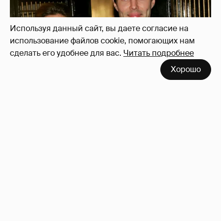
Используя данный сайт, вы даете согласие на
использование файлов cookie, помогающих нам
сделать его удобнее для вас.
Читать подробнее
Хорошо
53-летний брат Анджелины Джоли
совершил каминг-аут* после развода с
женой
61