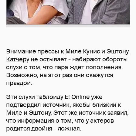
Внимание прессы к
Миле Кунис
и
Эштону
Катчер
у не остывает - набирают обороты
слухи о том, что пара ждет пополнения.
Возможно, на этот раз они окажутся
правдой.
Эти слухи таблоиду E! Online уже
подтвердил источник, якобы близкий к
Миле и Эштону. Этот же источник заявил,
что информация о том, что у актеров
родится двойня - ложная.