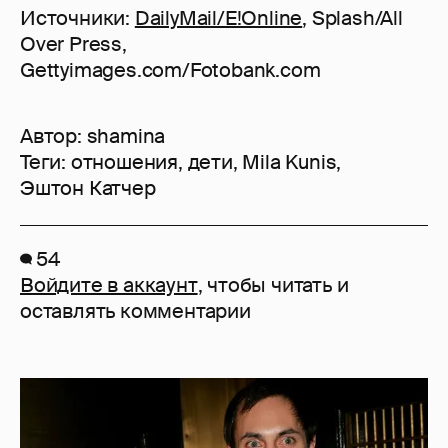
Источники:
DailyMail/E!Online
, Splash/All
Over Press,
Gettyimages.com/Fotobank.com
Автор:
shamina
Теги:
отношения
,
дети
,
Mila Kunis
,
Эштон Катчер
54
Войдите в аккаунт
, чтобы читать и
оставлять комментарии