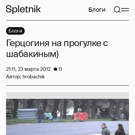
Блоги
Блоги
Герцогиня на прогулке с
шабакиным)
21:11, 23 марта 2012
11
Автор:
hrobachik