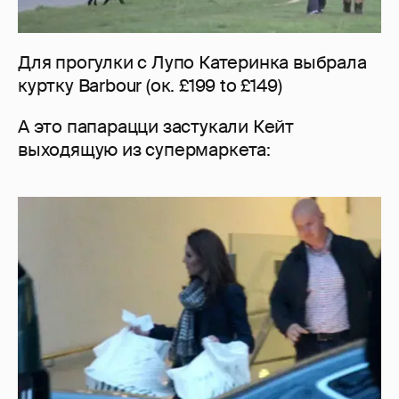
Для прогулки с Лупо Катеринка выбрала
куртку Barbour (ок. £199 to £149)
А это папарацци застукали Кейт
выходящую из супермаркета: