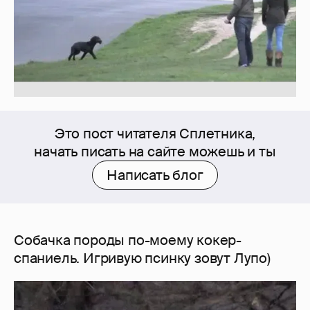
Это пост читателя Сплетника,
начать писать на сайте можешь и ты
Написать блог
Собачка породы по-моему кокер-
спаниель. Игривую псинку зовут Лупо)