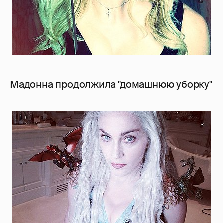
Мадонна продолжила "домашнюю уборку"