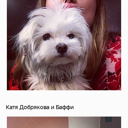
Катя Добрякова и Баффи