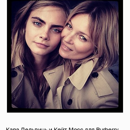
Кара Дельвинь и Кейт Мосс для Burberry -