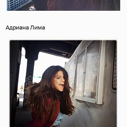
Адриана Лима