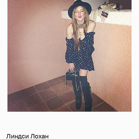
Линдси Лохан