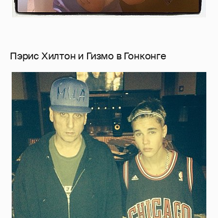
Пэрис Хилтон и Гизмо в Гонконге