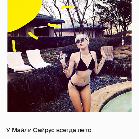
У Майли Сайрус всегда лето