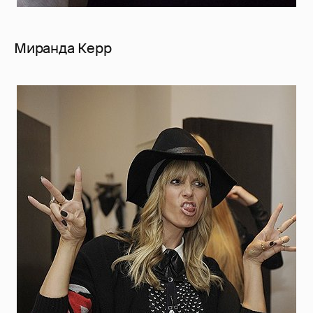
Миранда Керр