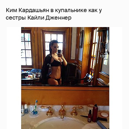
Ким Кардашьян в купальнике как у
сестры Кайли Дженнер