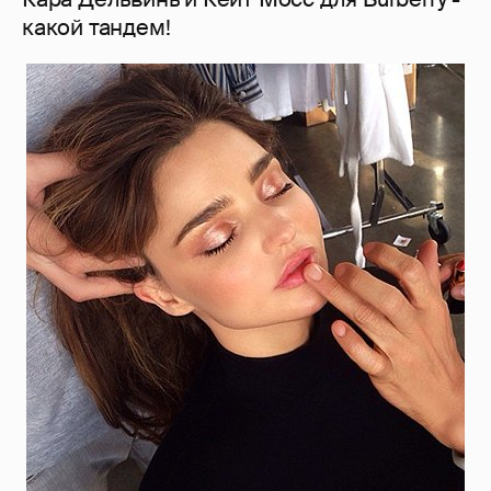
какой тандем!