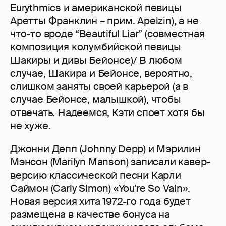
Eurythmics и американской певицы
Аретты Франклин – прим. Apelzin), а не
что-то вроде “Beautiful Liar” (совместная
композиция колумбийской певицы
Шакиры и дивы Бейонсе)/ В любом
случае, Шакира и Бейонсе, вероятно,
слишком заняты своей карьерой (а в
случае Бейонсе, малышкой), чтобы
отвечать. Надеемся, Кэти споет хотя бы
не хуже.
Джонни Депп (Johnny Depp) и Мэрилин
Мэнсон (Marilyn Manson) записали кавер-
версию классической песни Карли
Саймон (Carly Simon) «You're So Vain».
Новая версия хита 1972-го года будет
размещена в качестве бонуса на