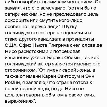
либо оскорбить своим комментарием. Он
заявил, что его замечание, "хотя и было
сатирическим, но не преследовало цель
оскорбить или смутить кого-либо,
особенно Первую леди". Шутку
голливудского актера не оценили и в
стане другого кандидата в президенты
США. Офис Ньюта Гингрича счел слова де
Ниро расистскими и потребовал
извинений уже от Барака Обамы, так как
голливудский актер является именно его
сторонником. "От имени своей жены, а
также от имени Карен Санторум и Энн
Ромни, я заявляю, что страна готова к
новой первой леди, но де Ниро не
должен говорить об этом в расистских
выражениях".