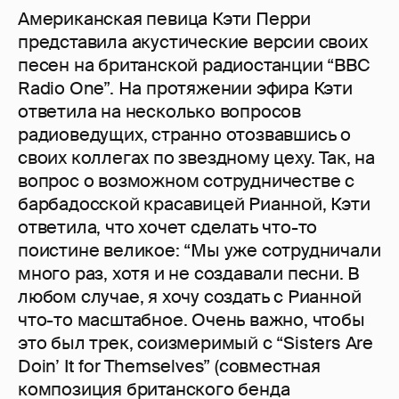
Американская певица Кэти Перри
представила акустические версии своих
песен на британской радиостанции “BBC
Radio One”. На протяжении эфира Кэти
ответила на несколько вопросов
радиоведущих, странно отозвавшись о
своих коллегах по звездному цеху. Так, на
вопрос о возможном сотрудничестве с
барбадосской красавицей Рианной, Кэти
ответила, что хочет сделать что-то
поистине великое: “Мы уже сотрудничали
много раз, хотя и не создавали песни. В
любом случае, я хочу создать с Рианной
что-то масштабное. Очень важно, чтобы
это был трек, соизмеримый с “Sisters Are
Doin’ It for Themselves” (совместная
композиция британского бенда