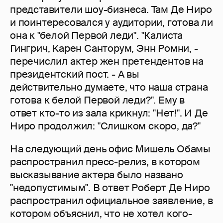
представители шоу-бизнеса. Там Де Ниро
и поинтересовался у аудитории, готова ли
она к "белой Первой леди". "Калиста
Гингрич, Карен Санторум, Энн Ромни, -
перечислил актер жен претендентов на
президентский пост. - А вы
действительно думаете, что наша страна
готова к белой Первой леди?". Ему в
ответ кто-то из зала крикнул: "Нет!". И Де
Ниро продолжил: "Слишком скоро, да?"
На следующий день офис Мишель Обамы
распространил пресс-релиз, в котором
высказывание актера было названо
"недопустимым". В ответ Роберт Де Ниро
распространил официальное заявление, в
котором объяснил, что не хотел кого-