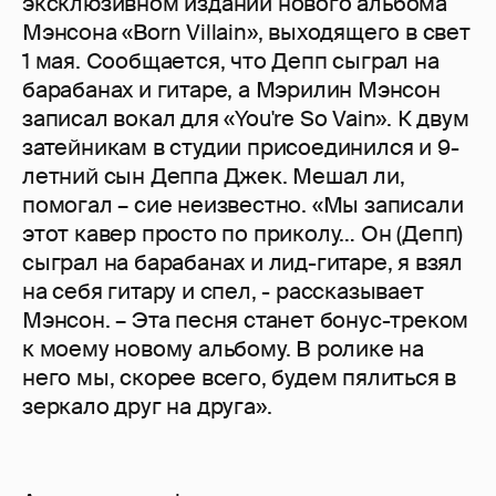
эксклюзивном издании нового альбома
Мэнсона «Born Villain», выходящего в свет
1 мая. Сообщается, что Депп сыграл на
барабанах и гитаре, а Мэрилин Мэнсон
записал вокал для «You're So Vain». К двум
затейникам в студии присоединился и 9-
летний сын Деппа Джек. Мешал ли,
помогал – сие неизвестно. «Мы записали
этот кавер просто по приколу… Он (Депп)
сыграл на барабанах и лид-гитаре, я взял
на себя гитару и спел, - рассказывает
Мэнсон. – Эта песня станет бонус-треком
к моему новому альбому. В ролике на
него мы, скорее всего, будем пялиться в
зеркало друг на друга».