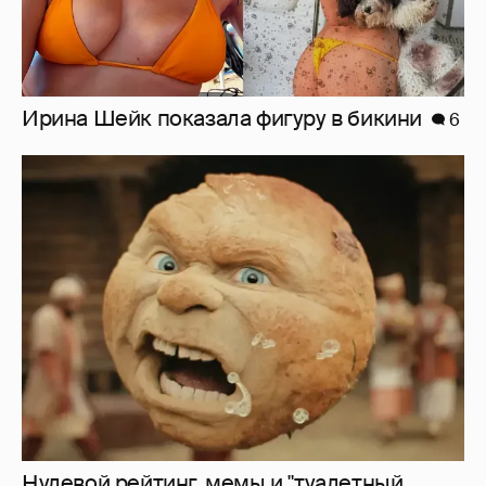
Нулевой рейтинг, мемы и "туалетный
юмор": в сети обсуждают провал "Колобка"
21