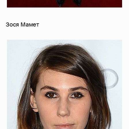
Зося Мамет