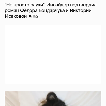
"Не просто слухи". Инсайдер подтвердил
роман Фёдора Бондарчука и Виктории
Исаковой
162
Молится о поездке на Бали: Диана