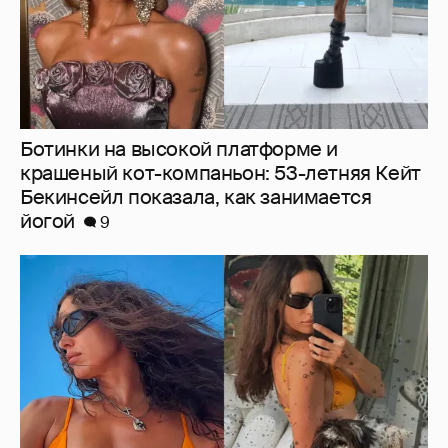
Ирина Шейк показала фигуру в бикини
6