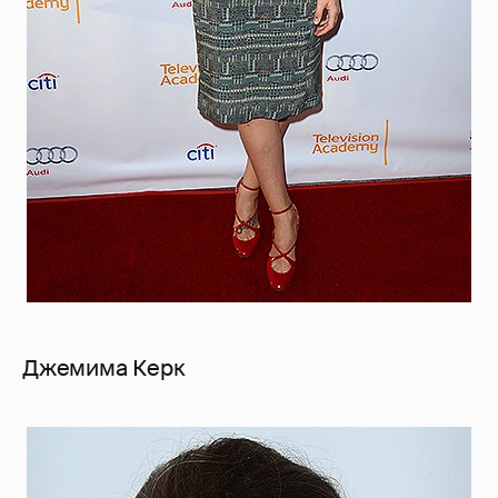
Джемима Керк