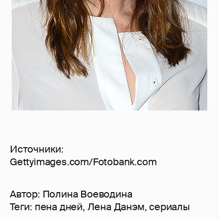
Источники:
Gettyimages.com/Fotobank.com
Автор:
Полина Воеводина
Теги:
пена дней
,
Лена Данэм
,
сериалы