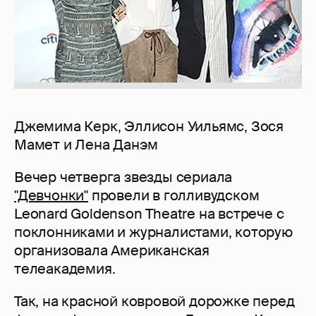
Джемима Керк, Эллисон Уильямс, Зося
Мамет и Лена Данэм
Вечер четверга звезды сериала
"Девчонки"
провели в голливудском
Leonard Goldenson Theatre на встрече с
поклонниками и журналистами, которую
организовала Американская
телеакадемия.
Так, на красной ковровой дорожке перед