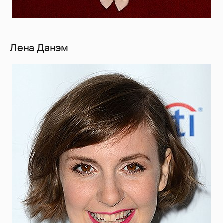
Лена Данэм