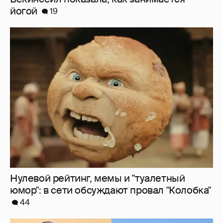
йогой
19
Нулевой рейтинг, мемы и "туалетный
юмор": в сети обсуждают провал "Колобка"
44