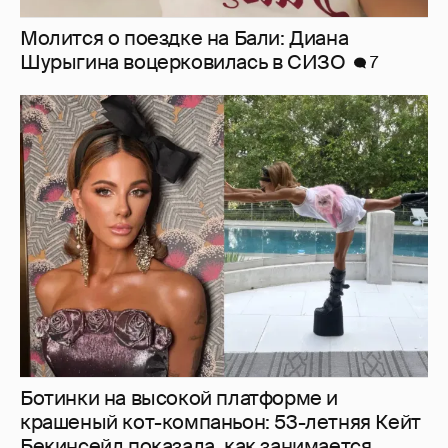
Молится о поездке на Бали: Диана
Шурыгина воцерковилась в СИЗО
7
Ботинки на высокой платформе и
крашеный кот-компаньон: 53-летняя Кейт
Бекинсейл показала, как занимается