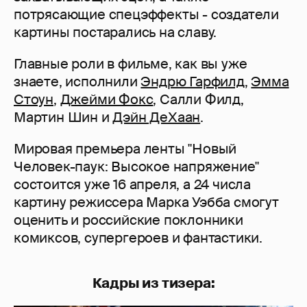
потрясающие спецэффекты - создатели
картины постарались на славу.
Главные роли в фильме, как вы уже
знаете, исполнили
Эндрю Гарфилд
,
Эмма
Стоун
,
Джейми Фокс
, Салли Филд,
Мартин Шин и
Дэйн ДеХаан
.
Мировая премьера ленты "Новый
Человек-паук: Высокое напряжение"
состоится уже 16 апреля, а 24 числа
картину режиссера Марка Уэбба смогут
оценить и российские поклонники
комиксов, супергероев и фантастики.
Кадры из тизера: