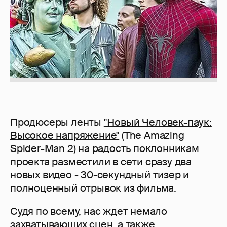
Продюсеры ленты
"Новый Человек-паук:
Высокое напряжение"
(The Amazing
Spider-Man 2) на радость поклонникам
проекта разместили в сети сразу два
новых видео - 30-секундный тизер и
полноценный отрывок из фильма.
Судя по всему, нас ждет немало
захватывающих сцен, а также