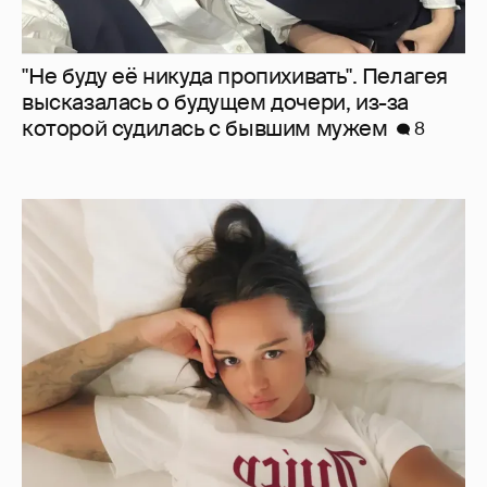
"Не буду её никуда пропихивать". Пелагея
высказалась о будущем дочери, из-за
которой судилась с бывшим мужем
8