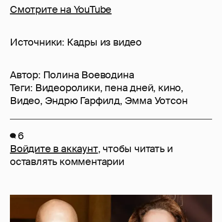
Смотрите на YouTube
Источники: Кадры из видео
Автор:
Полина Воеводина
Теги:
Видеоролики
,
пена дней
,
кино
,
Видео
,
Эндрю Гарфилд
,
Эмма Уотсон
6
Войдите в аккаунт
, чтобы читать и
оставлять комментарии