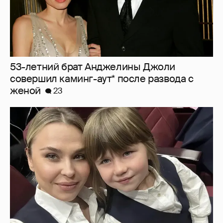
53-летний брат Анджелины Джоли
совершил каминг-аут* после развода с
женой
23