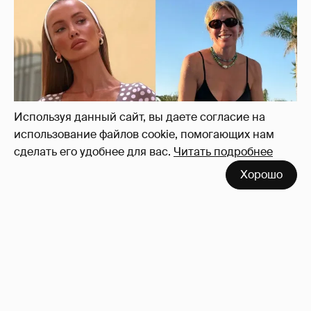
Используя данный сайт, вы даете согласие на
использование файлов cookie, помогающих нам
сделать его удобнее для вас.
Читать подробнее
Хорошо
Где и как отдыхают Zivert, Валя Карнавал и
дочери миллиардеров
11