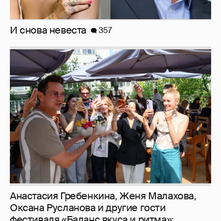
И снова невеста
357
Анастасия Гребенкина, Женя Малахова,
Оксана Русланова и другие гости
фестиваля «Баланс вкуса и ритма»: