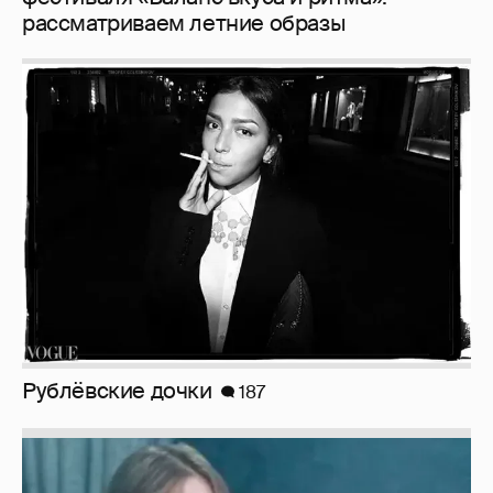
рассматриваем летние образы
Рублёвские дочки
187