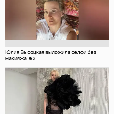
Юлия Высоцкая выложила селфи без
макияжа
2