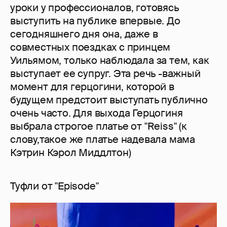
уроки у профессионалов, готовясь
выступить на публике впервые. До
сегодняшнего дня она, даже в
совместных поездках с принцем
Уильямом, только наблюдала за тем, как
выступает ее супруг. Эта речь -важный
момент для герцогини, которой в
будущем предстоит выступать публично
очень часто. Для выхода Герцогиня
выбрала строгое платье от "Reiss" (к
слову,такое же платье надевала мама
Кэтрин Кэрол Миддлтон)
Туфли от "Episode"