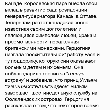
Канаде: королевская пара внесла свой
вклад в развитие сада резиденции
генерал-губернатора Канады в Оттаве.
Теперь там растет канадская сосна,
известная своим долголетием и
являющаяся символом любви, брака и
преемственности, посаженная
британскими монархами. Герцогиня
назвала "восхитительной" работу Each и
ту поддержку, которую они оказывают
больным детям и их семьям. Она
поблагодарила хоспис за
"теплую
встречу"
и добавила, что принц Уильям
"очень бы хотел быть здесь"
. Уильям
завершает шестинедельную службу на
Фолклендских островах. Герцогиня
рассказала о том, что некоторое время