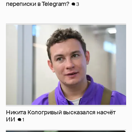
перeписки в Telegram?
3
Никита Кологривый высказался насчёт
ИИ
1