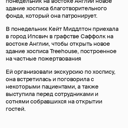
понедельник на востоке Англии новое
здание хосписа благотворительного
фонда, который она патронирует.
В понедельник Кейт Миддлтон приехала
в город Ипсвич в графстве Саффолк на
востоке Англии, чтобы открыть новое
здание хосписа Treehouse, построенное
на частные пожертвования
Ей организовали экскурсию по хоспису,
она встретилась и поговорила с
некоторыми пациентами, а также
выступила перед сотрудниками и
сотнями собравшихся на открытии
гостей.