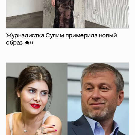
Журналистка Сулим примерила новый
образ
6