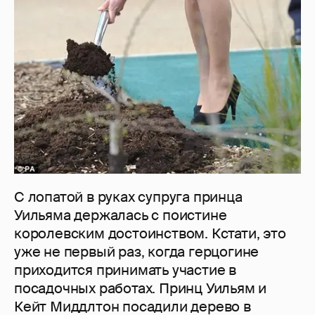
С лопатой в руках супруга принца
Уильяма держалась с поистине
королевским достоинством. Кстати, это
уже не первый раз, когда герцогине
приходится принимать участие в
посадочных работах. Принц Уильям и
Кейт Миддлтон посадили дерево в