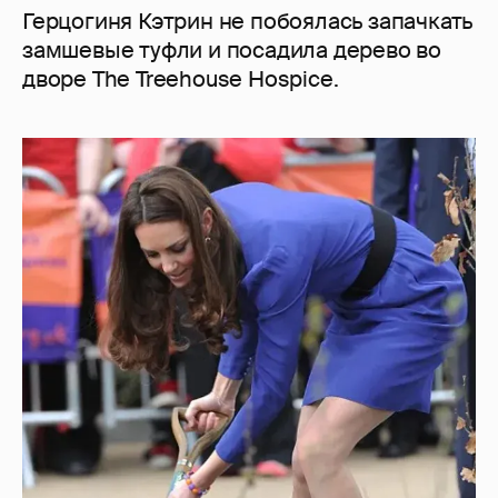
Герцогиня Кэтрин не побоялась запачкать
замшевые туфли и посадила дерево во
дворе The Treehouse Hospice.