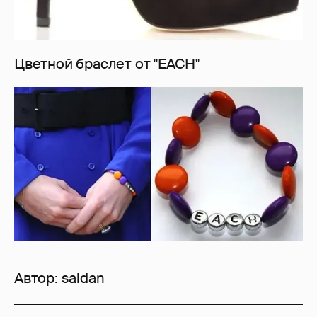
Цветной браслет от "EACH"
Автор:
saldan