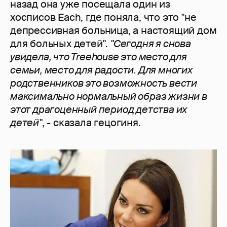
назад она уже посещала один из
хосписов Each, где поняла, что это "не
депрессивная больница, а настоящий дом
для больных детей".
"Сегодня я снова
увидела, что Treehouse это место для
семьи, место для радости. Для многих
родственников это возможность вести
максимально нормальный образ жизни в
этот драгоценный период детства их
детей"
, - сказала гецогиня.