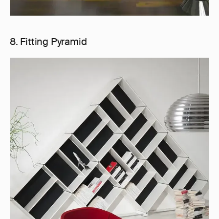
8. Fitting Pyramid