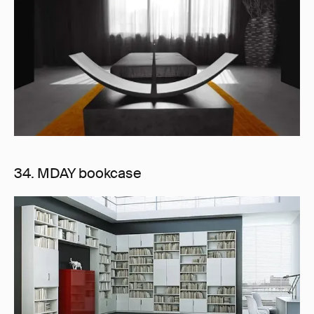
34. MDAY bookcase