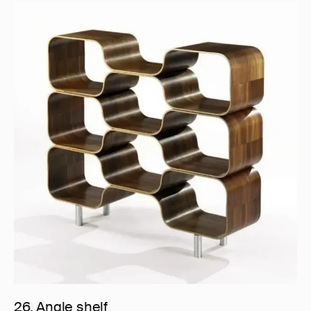
26. Angle shelf