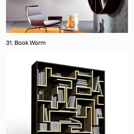
31. Book Worm