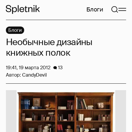
Блоги
Блоги
Необычные дизайны
книжных полок
19:41, 19 марта 2012
13
Автор:
CandyDevil