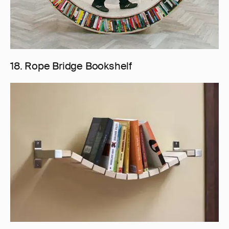
18. Rope Bridge Bookshelf