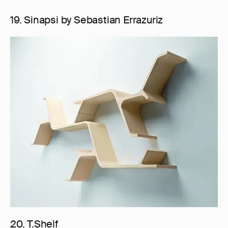
19. Sinapsi by Sebastian Errazuriz
20. T.Shelf