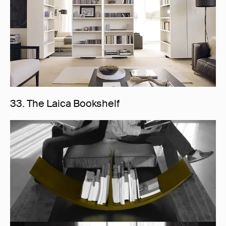
33. The Laica Bookshelf