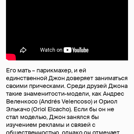
Его мать – парикмахер, и ей
единственной Джон доверяет заниматься
своими прическами. Среди друзей Джона
такие знаменитости-модели, как Андрес
Веленкосо (Andrés Velencoso) и Ориол
Элькачо (Oriol Elcacho). Если бы он не
стал моделью, Джон занялся бы
изучением рекламы и связей с
общественностью, однако он отмечает,