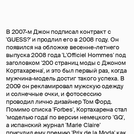
В 2007-м Джон подписал контракт с
'GUESS?' и продлил его в 2008 году. Он
появился на обложке весенне-летнего
выпуска 2008 года 'L'Officiel Hommes' под
заголовком '200 страниц моды с Джоном
Кортахарена', и это был первый раз, когда
мужчина-модель достиг такого успеха. В
2009 он рекламировал мужскую одежду
и солнечные очки, и фотосессию
проводил лично дизайнер Том Форд.
Помимо списка 'Forbes', Кортахарена стал
'моделью года' по версии немецкого 'GQ',
а испанский журнал 'Marie Claire'
присудил ему премию 'Prix de la Moda' как