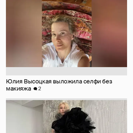
Юлия Высоцкая выложила селфи без
макияжа
2