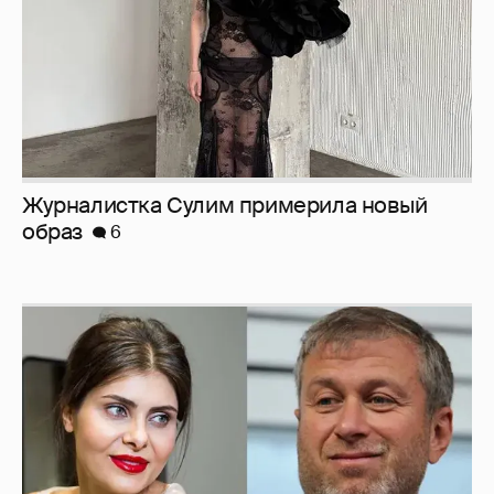
Журналистка Сулим примерила новый
образ
6