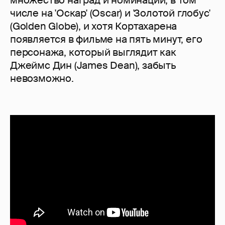
множество наград и номинаций, в том
числе на 'Оскар' (Oscar) и 'Золотой глобус'
(Golden Globe), и хотя Кортахарена
появляется в фильме на пять минут, его
персонажа, который выглядит как
Джеймс Дин (James Dean), забыть
невозможно.