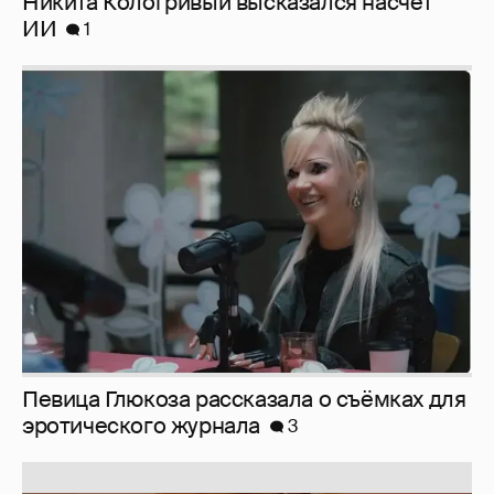
Никита Кологривый высказался насчёт
ИИ
1
Певица Глюкоза рассказала о съёмках для
эротического журнала
3