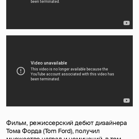
Фильм, режиссерский дебют дизайнера
Тома Форда (Tom Ford), получил