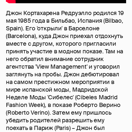
Джон Кортахарена Редруэлло родился 19
мая 1985 года в Бильбао, Испания (Bilbao,
Spain). Его 'открыли' в Барселоне
(Barcelona), куда Джон приехал отдохнуть
вместе с другом, которого пригласили
принять участие в модном показе. Там на
него обратил внимание сотрудник
агентства 'View Management' и уговорил
заглянуть на пробы. Джон дебютировал
на самом престижном мероприятии в
мире испанской моды, Мадридской
Неделе Моды 'Сибелес' (Cibeles Madrid
Fashion Week), в показе Роберто Верино
(Roberto Verino). Затем ему пришлось
убедить родителей разрешить ему
поехать в Париж (Paris) – Джон был