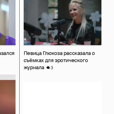
азался
Певица Глюкоза рассказала о
съёмках для эротического
журнала
3