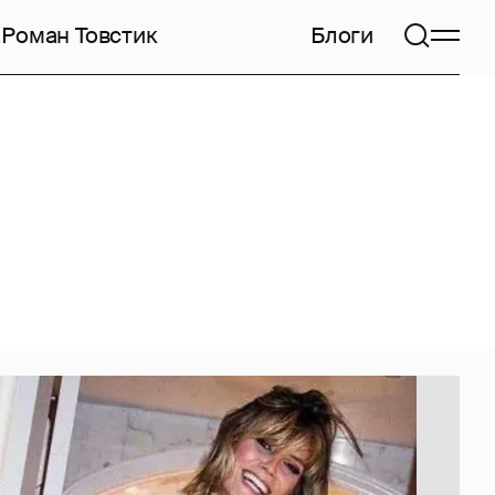
а
Роман Товстик
Блоги