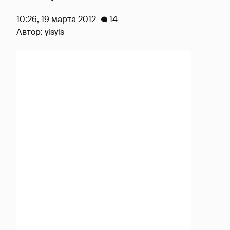
10:26, 19 марта 2012
14
Автор:
ylsyls