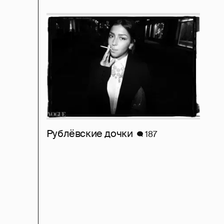
Рублёвские дочки
187