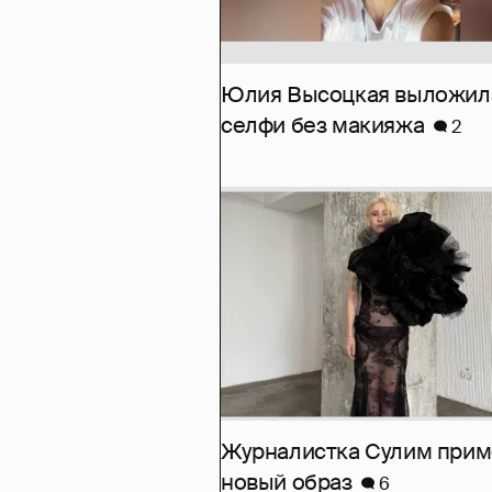
Юлия Высоцкая выложил
селфи без макияжа
2
Журналистка Сулим при
новый образ
6