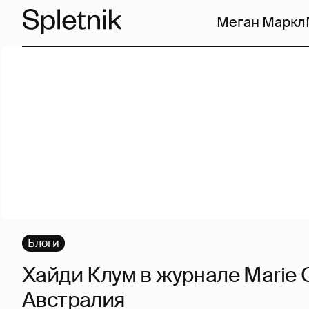
Меган Маркл
Блоги
Хайди Клум в журнале Marie C
Австралия