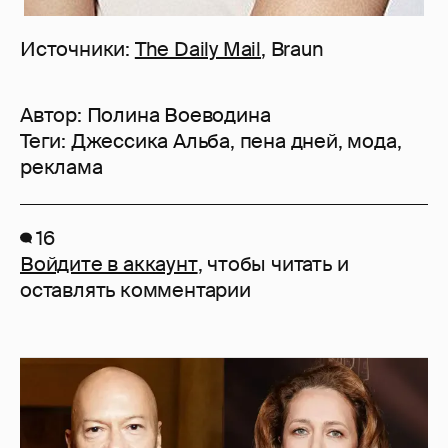
Источники:
The Daily Mail
, Braun
Автор:
Полина Воеводина
Теги:
Джессика Альба
,
пена дней
,
мода
,
реклама
16
Войдите в аккаунт
, чтобы читать и
оставлять комментарии