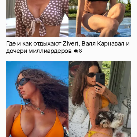
Ирина Шейк показала фигуру в бикини
7