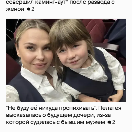
"Не буду её никуда пропихивать". Пелагея
высказалась о будущем дочери, из-за
которой судилась с бывшим мужем
2