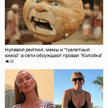
32
Где и как отдыхают Zivert, Валя Карнавал и
дочери миллиардеров
8