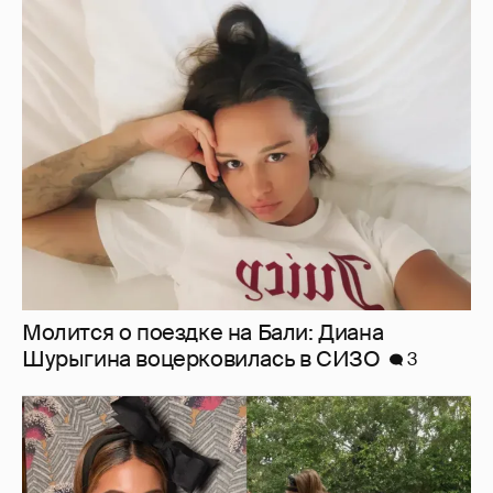
Молится о поездке на Бали: Диана
Шурыгина воцерковилась в СИЗО
3
Ботинки на высокой платформе и
крашеный кот-компаньон: 53-летняя Кейт