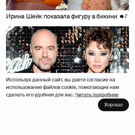
"Оплаченный алиментами хейт". Полина
Диброва снова высказалась о бывшей
жене своего возлюбленного
23
Используя данный сайт, вы даете согласие на
использование файлов cookie, помогающих нам
сделать его удобнее для вас.
Читать подробнее
Хорошо