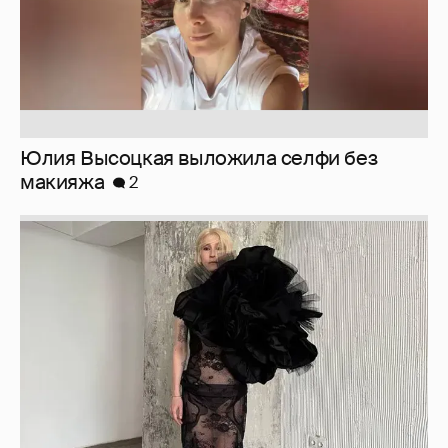
Юлия Высоцкая выложила селфи без
макияжа
2