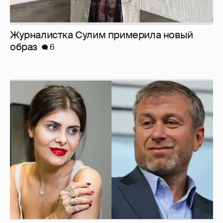
Журналистка Сулим примерила новый
образ
6