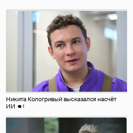
Никита Кологривый высказался насчёт
ИИ
1