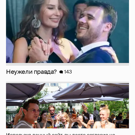
Неужели правда?
143