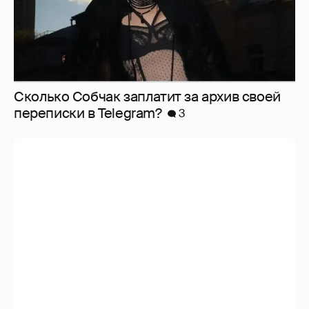
Сколько Собчак заплатит за архив своей
перeписки в Telegram?
3