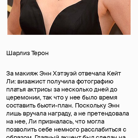
Шарлиз Терон
За макияж Энн Хэтэуэй отвечала Кейт
Ли: визажист получила фотографию
платья актрисы за несколько дней до
церемонии, так что у нее было время
составить бьюти-план. Поскольку Энн
лишь вручала награду, а не претендовала
на нее, Ли призналась, что могла
позволить себе немного расслабиться с
образом. Главный акцент был сделан на