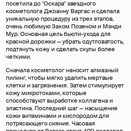
посетила до "Оскара" звездного
косметолога Джоанну Варгас и сделала
уникальную процедуру из трех этапов,
очень любимую Заком Позеном и Мэнди
Мур. Основная цель бьюти-ухода для
красной дорожки — убрать одутловатость,
подтянуть кожу и сделать скулы более
четкими.
Сначала косметолог наносит алмазный
пилинг, чтобы мягко удалить мертвые
клетки и загрязнения. Затем стимулирует
кожу микротоками, которые
способствуют выработке коллагена и
эластина. Последний шаг — насыщение
кожи витаминами и кислородом для
потрясающего сияния. Часовая
процедура от Варгас стоит 400 долларов.