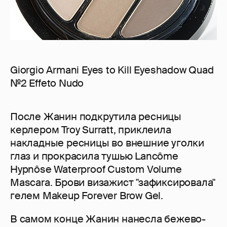
Giorgio Armani Eyes to Kill Eyeshadow Quad
№2 Effeto Nudo
После Жанин подкрутила ресницы
керлером Troy Surratt, приклеила
накладные ресницы во внешние уголки
глаз и прокрасила тушью Lancôme
Hypnôse Waterproof Custom Volume
Mascara. Брови визажист "зафиксировала"
гелем Makeup Forever Brow Gel.
В самом конце Жанин нанесла бежево-