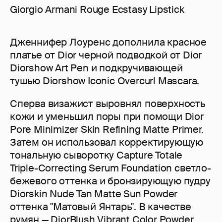
Giorgio Armani Rouge Ecstasy Lipstick
Дженнифер Лоуренс дополнила красное
платье от Dior черной подводкой от Dior
Diorshow Art Pen и подкручивающей
тушью Diorshow Iconic Overcurl Mascara.
Сперва визажист выровнял поверхность
кожи и уменьшил поры при помощи Dior
Pore Minimizer Skin Refining Matte Primer.
Затем он использовал корректирующую
тональную сыворотку Capture Totale
Triple-Correcting Serum Foundation светло-
бежевого оттенка и бронзирующую пудру
Diorskin Nude Tan Matte Sun Powder
оттенка "Матовый Янтарь". В качестве
румян — DiorBlush Vibrant Color Powder