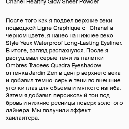
Chanel Healthy Glow Sheer Powder
После того как я подвел верхние веки
подводкой Ligne Graphique от Chanel в
черном цвете, я нанес на нижнее веко
Style Yeux Waterproof Long-Lasting Eyeliner.
В итоге, взгляд распахнулся. После я
растушевал серые тени из палетки
Ombres Tracees Quadra Eyeshadow
оттенка Jardin Zen в центр верхнего века
и добавил темно-серые тени во внешние
уголки глаз для объема и мягкого изгиба.
Затем я добавил персиковый тон под
бровь и нижние ресницы поверх золотого
лайнера. Мы получили эффект
хайлайтера.