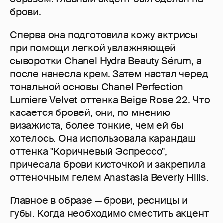
брови.
Сперва она подготовила кожу актрисы
при помощи легкой увлажняющей
сыворотки Chanel Hydra Beauty Sérum, а
после нанесла крем. Затем настал черед
тональной основы Chanel Perfection
Lumiere Velvet оттенка Beige Rose 22. Что
касается бровей, они, по мнению
визажиста, более тонкие, чем ей бы
хотелось. Она использовала карандаш
оттенка "Коричневый Эспрессо",
причесала брови кисточкой и закрепила
оттеночным гелем Anastasia Beverly Hills.
Главное в образе — брови, ресницы и
губы. Когда необходимо сместить акцент