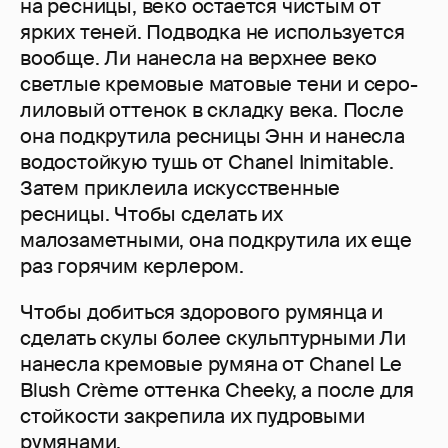
на ресницы, веко остается чистым от
ярких теней. Подводка не используется
вообще. Ли нанесла на верхнее веко
светлые кремовые матовые тени и серо-
лиловый оттенок в складку века. После
она подкрутила ресницы Энн и нанесла
водостойкую тушь от Chanel Inimitable.
Затем приклеила искусственные
ресницы. Чтобы сделать их
малозаметными, она подкрутила их еще
раз горячим керлером.
Чтобы добиться здорового румянца и
сделать скулы более скульптурными Ли
нанесла кремовые румяна от Chanel Le
Blush Crème оттенка Cheeky, а после для
стойкости закрепила их пудровыми
румянами.