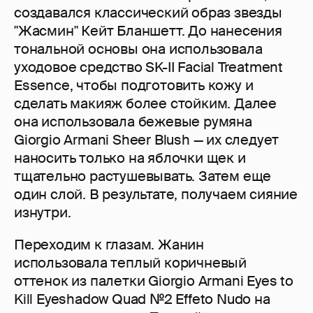
создавался классический образ звезды
"Жасмин" Кейт Бланшетт. До нанесения
тональной основы она использовала
уходовое средство SK-II Facial Treatment
Essence, чтобы подготовить кожу и
сделать макияж более стойким. Далее
она использовала бежевые румяна
Giorgio Armani Sheer Blush — их следует
наносить только на яблочки щек и
тщательно растушевывать. Затем еще
один слой. В результате, получаем сияние
изнутри.
Переходим к глазам. Жанин
использовала теплый коричневый
оттенок из палетки Giorgio Armani Eyes to
Kill Eyeshadow Quad №2 Effeto Nudo на