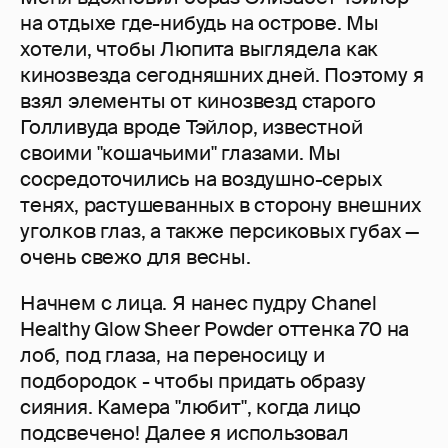
на отдыхе где-нибудь на острове. Мы
хотели, чтобы Люпита выглядела как
кинозвезда сегодняшних дней. Поэтому я
взял элементы от кинозвезд старого
Голливуда вроде Тэйлор, известной
своими "кошачьими" глазами. Мы
сосредоточились на воздушно-серых
тенях, растушеванных в сторону внешних
уголков глаз, а также персиковых губах —
очень свежо для весны.
Начнем с лица. Я нанес пудру Chanel
Healthy Glow Sheer Powder оттенка 70 на
лоб, под глаза, на переносицу и
подбородок - чтобы придать образу
сияния. Камера "любит", когда лицо
подсвечено! Далее я использовал