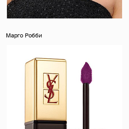
Марго Робби