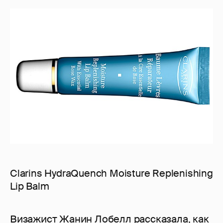
Clarins HydraQuench Moisture Replenishing
Lip Balm
Визажист Жанин Лобелл рассказала, как