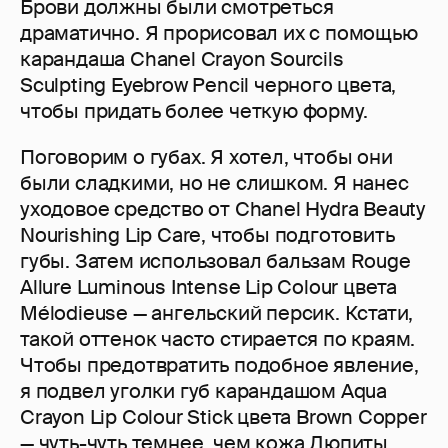
Брови должны были смотреться
драматично. Я прорисовал их с помощью
карандаша Chanel Crayon Sourcils
Sculpting Eyebrow Pencil черного цвета,
чтобы придать более четкую форму.
Поговорим о губах. Я хотел, чтобы они
были сладкими, но не слишком. Я нанес
уходовое средство от Chanel Hydra Beauty
Nourishing Lip Care, чтобы подготовить
губы. Затем использовал бальзам Rouge
Allure Luminous Intense Lip Colour цвета
Mélodieuse — ангельский персик. Кстати,
такой оттенок часто стирается по краям.
Чтобы предотвратить подобное явление,
я подвел уголки губ карандашом Aqua
Crayon Lip Colour Stick цвета Brown Copper
— чуть-чуть темнее, чем кожа Люпиты.