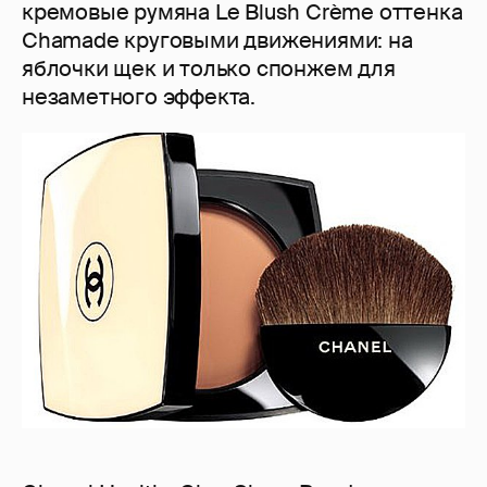
кремовые румяна Le Blush Crème оттенка
Chamade круговыми движениями: на
яблочки щек и только спонжем для
незаметного эффекта.