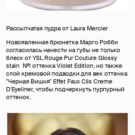
Рассыпчатая пудра от Laura Mercier
Новоявленная брюнетка Марго Робби
согласилась нанести на губы не только
блеск от YSL Rouge Pur Couture Glossy
stain №1 оттенка Violet Edition, но также
слой кремовой подводки для век оттенка
"Черная Вишня" Effet Faux Cils Creme
D'Eyeliner, чтобы подчеркнуть пурпурный
оттенок.