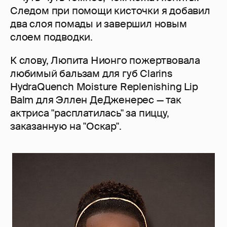
Следом при помощи кисточки я добавил
два слоя помады и завершил новым
слоем подводки.
К слову, Люпита Нионго пожертвовала
любимый бальзам для губ Clarins
HydraQuench Moisture Replenishing Lip
Balm для Эллен ДеДженерес — так
актриса "расплатилась" за пиццу,
заказанную на "Оскар".