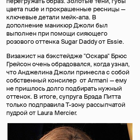
перегружать образ. Золотые тени, губы
цвета nude и прокрашенные ресницы —
ключевые детали мейк-апа. В
дополнение маникюр Джоли был
выполнен при помощи сияющего
розового оттенка Sugar Daddy от Essie.
Визажист на бэкстейдже "Оскара" Брюс
Грейсон очень обрадовался, когда узнал,
что Анджелина Джоли принесла с собой
собственный консилер от Armani — ему
не пришлось долго подбирать нужный
оттенок. В итоге, супруга Брэда Питта
только подправила Т-зону рассыпчатой
пудрой от Laura Mercier.