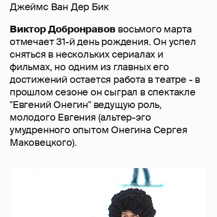
Джеймс Ван Дер Бик
Виктор Добронравов
восьмого марта
отмечает 31-й день рождения. Он успел
сняться в нескольких сериалах и
фильмах, но одним из главных его
достижений остается работа в театре - в
прошлом сезоне он сыграл в спектакле
"Евгений Онегин" ведущую роль,
молодого Евгения (альтер-эго
умудренного опытом Онегина Сергея
Маковецкого).