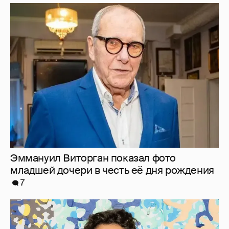
Эммануил Виторган показал фото
младшей дочери в честь её дня рождения
7