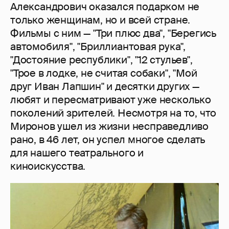
Александрович оказался подарком не
только женщинам, но и всей стране.
Фильмы с ним — "Три плюс два", "Берегись
автомобиля", "Бриллиантовая рука",
"Достояние республики", "12 стульев",
"Трое в лодке, не считая собаки", "Мой
друг Иван Лапшин" и десятки других —
любят и пересматривают уже несколько
поколений зрителей. Несмотря на то, что
Миронов ушел из жизни несправедливо
рано, в 46 лет, он успел многое сделать
для нашего театрального и
киноискусства.