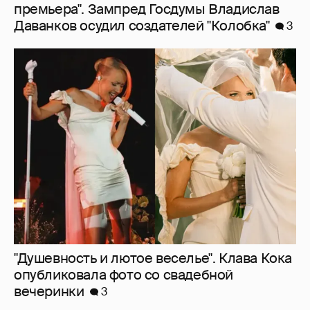
премьера". Зампред Госдумы Владислав
Даванков осудил создателей "Колобка"
3
"Душевность и лютое веселье". Клава Кока
опубликовала фото со свадебной
вечеринки
3