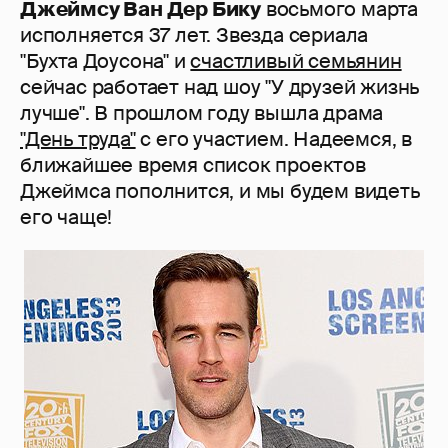
Джеймсу Ван Дер Бику
восьмого марта
исполняется 37 лет. Звезда сериала
"Бухта Доусона" и
счастливый семьянин
сейчас работает над шоу "У друзей жизнь
лучше". В прошлом году вышла драма
"День труда"
с его участием. Надеемся, в
ближайшее время список проектов
Джеймса пополнится, и мы будем видеть
его чаще!