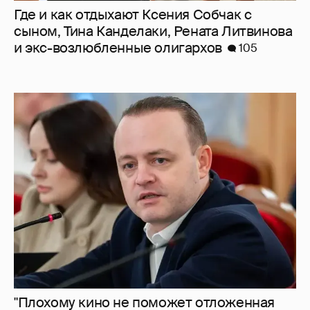
Где и как отдыхают Ксения Собчак с
сыном, Тина Канделаки, Рената Литвинова
и экс-возлюбленные олигархов
105
"Плохому кино не поможет отложенная