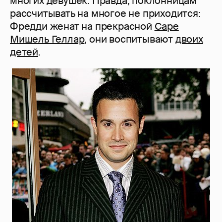
многих девушек. Правда, поклонницам
рассчитывать на многое не приходится:
Фредди женат на прекрасной
Саре
Мишель Геллар
, они воспитывают
двоих
детей
.