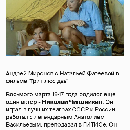
Андрей Миронов с Натальей Фатеевой в
фильме "Три плюс два"
Восьмого марта 1947 года родился еще
один актер -
Николай Чиндяйкин
. Он
играл в лучших театрах СССР и России,
работал с легендарным Анатолием
Васильевым, преподавал в ГИТИСе. Он