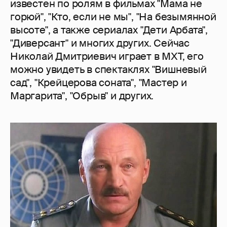
известен по ролям в фильмах "Мама не
горюй", "Кто, если не мы", "На безымянной
высоте", а также сериалах "Дети Арбата",
"Диверсант" и многих других. Сейчас
Николай Дмитриевич играет в МХТ, его
можно увидеть в спектаклях "Вишневый
сад", "Крейцерова соната", "Мастер и
Маргарита", "Обрыв" и других.