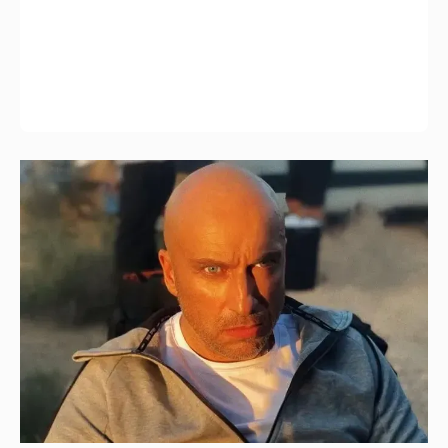
"Я не за кордоном". Дмитрий Нагиев
ответил на слухи о его эмиграции
22