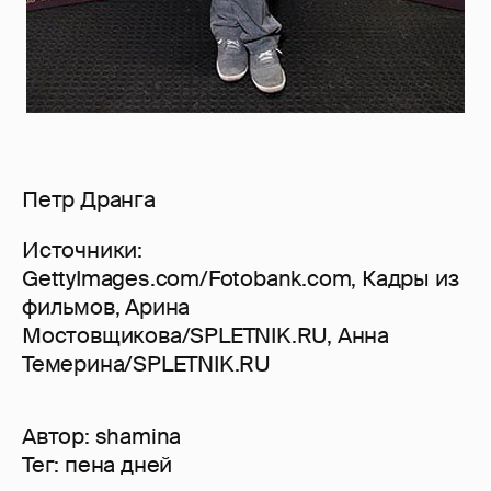
Петр Дранга
Источники:
GettyImages.com/Fotobank.com, Кадры из
фильмов, Арина
Мостовщикова/SPLETNIK.RU, Анна
Темерина/SPLETNIK.RU
Автор:
shamina
Тег:
пена дней