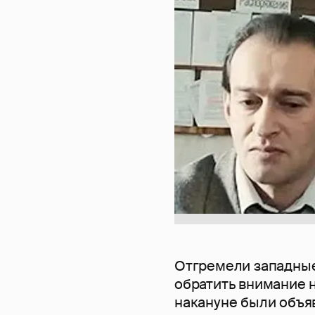
Отгремели западные
обратить внимание н
накануне были объя