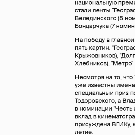
национальную преми
стали ленты "Геогра
Велединского (8 ном
Бондарчука (7 номин
На победу в главной
пять картин: "Геогра
Крыжовников), "Долг
Хлебников), "Метро" 
Несмотря на то, что
уже известны имена 
специальный приз п
Тодоровского, а Вл
в номинации "Честь 
вклад в кинематогр
присуждена ВГИКу, к
летие.