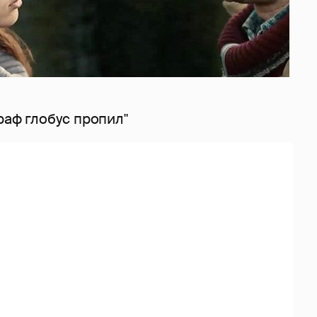
раф глобус пропил"