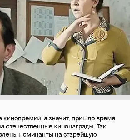
 кинопремии, а значит, пришло время
а отечественные кинонаграды. Так,
влены номинанты на старейшую