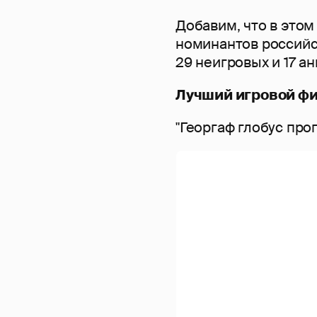
Добавим, что в этом
номинантов российс
29 неигровых и 17 а
Лучший игровой ф
"Георгаф глобус про