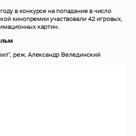
 году в конкурсе на попадание в число
кой кинопремии участвовали 42 игровых,
нимационных картин.
ильм
пил", реж. Александр Велединский