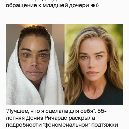
"Лучшее, что я сделала для себя". 55-
летняя Дениз Ричардс раскрыла
подробности "феноменальной" подтяжки
лица
13