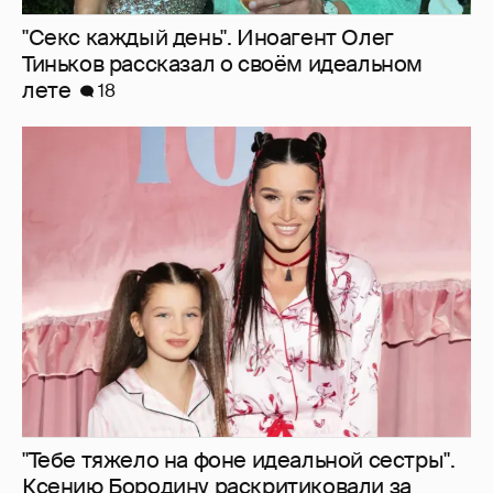
"Тебе тяжело на фоне идеальной сестры".
Ксению Бородину раскритиковали за
обращение к младшей дочери
6