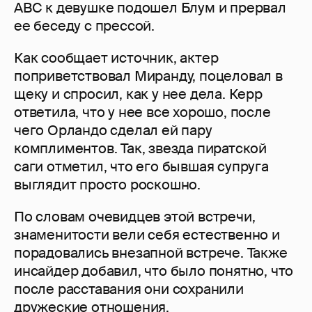
ABC к девушке подошел Блум и прервал
ее беседу с прессой.
Как сообщает источник, актер
поприветствовал Миранду, поцеловал в
щеку и спросил, как у нее дела. Керр
ответила, что у нее все хорошо, после
чего Орландо сделал ей пару
комплиментов. Так, звезда пиратской
саги отметил, что его бывшая супруга
выглядит просто роскошно.
По словам очевидцев этой встречи,
знаменитости вели себя естественно и
порадовались внезапной встрече. Также
инсайдер добавил, что было понятно, что
после расставания они сохранили
дружеские отношения.