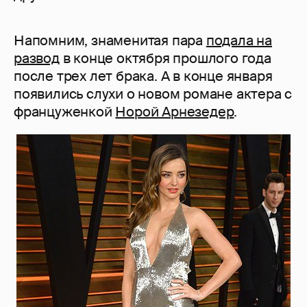
Напомним, знаменитая пара
подала на
развод
в конце октября прошлого года
после трех лет брака. А в конце января
появились слухи о новом романе актера с
француженкой
Норой Арнезедер
.