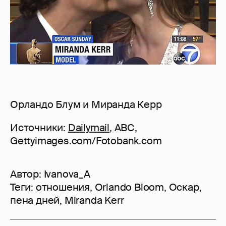
Орландо Блум и Миранда Керр
Источники:
Dailymail
, ABC,
Gettyimages.com/Fotobank.com
Автор:
Ivanova_A
Теги:
отношения
,
Orlando Bloom
,
Оскар
,
пена дней
,
Miranda Kerr