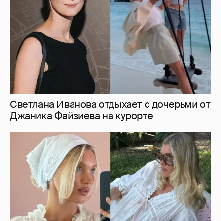
Эльза Хоск показала новорожденную дочь
1