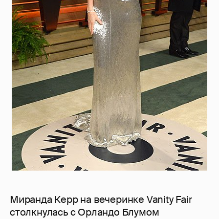
Миранда Керр на вечеринке Vanity Fair
столкнулась с Орландо Блумом