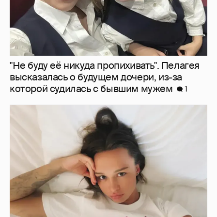
"Не буду её никуда пропихивать". Пелагея
высказалась о будущем дочери, из-за
которой судилась с бывшим мужем
1