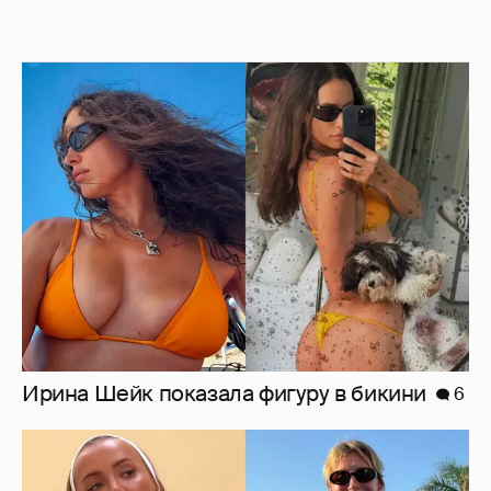
Ирина Шейк показала фигуру в бикини
6