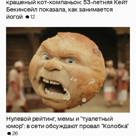
крашеный кот-компаньон: 53-летняя Кейт
Бекинсейл показала, как занимается
йогой
12
Нулевой рейтинг, мемы и "туалетный
юмор": в сети обсуждают провал "Колобка"
26