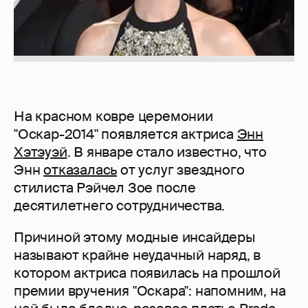
На красном ковре церемонии
"Оскар-2014" появляется актриса
Энн
Хэтэуэй
. В январе стало известно, что
Энн
отказалась
от услуг звездного
стилиста Рэйчел Зое после
десятилетнего сотрудничества.
Причиной этому модные инсайдеры
называют крайне неудачный наряд, в
котором актриса появилась на прошлой
премии вручения "Оскара": напомним, на