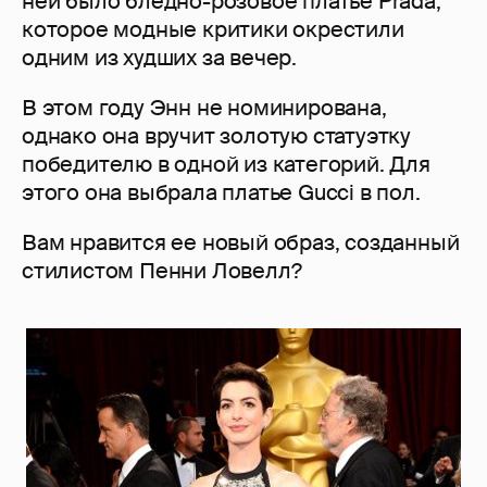
ней было бледно-розовое платье Prada,
которое модные критики окрестили
одним из худших за вечер.
В этом году Энн не номинирована,
однако она вручит золотую статуэтку
победителю в одной из категорий. Для
этого она выбрала платье Gucci в пол.
Вам нравится ее новый образ, созданный
стилистом Пенни Ловелл?