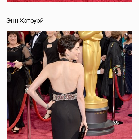
Энн Хэтэуэй