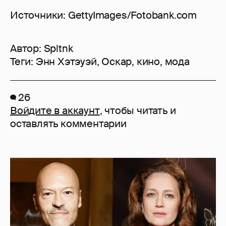
Источники: GettyImages/Fotobank.com
Автор:
Spltnk
Теги:
Энн Хэтэуэй
,
Оскар
,
кино
,
мода
26
Войдите в аккаунт
, чтобы читать и
оставлять комментарии