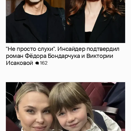
"Не просто слухи". Инсайдер подтвердил
роман Фёдора Бондарчука и Виктории
Исаковой
162