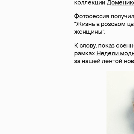
коллекции
Доменик
Фотосессия получил
"Жизнь в розовом ц
женщины".
К слову, показ осе
рамках
Недели мод
за нашей лентой нов