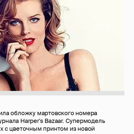
ила обложку мартовского номера
рнала Harper's Bazaar. Супермодель
ах с цветочным принтом из новой