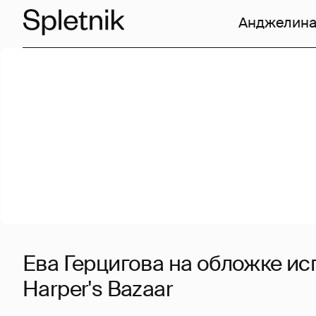
Анджелина
Ева Герцигова на обложке ис
Harper's Bazaar