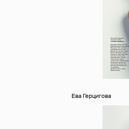
Ева Герцигова