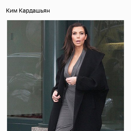
Ким Кардашьян