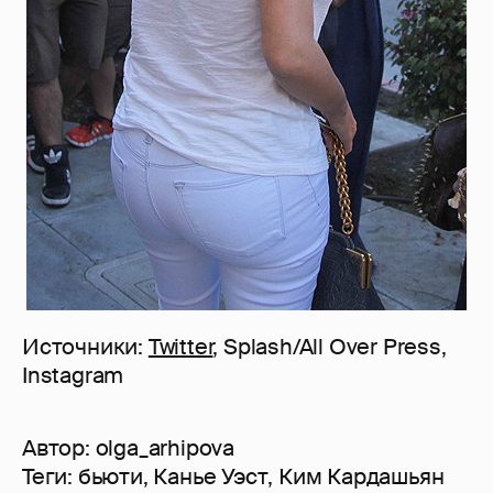
Источники:
Twitter
, Splash/All Over Press,
Instagram
Автор:
olga_arhipova
Теги:
бьюти
,
Канье Уэст
,
Ким Кардашьян