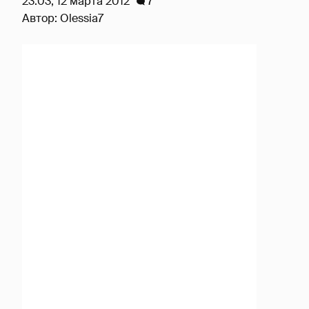
23:03, 12 марта 2012
7
Автор:
Olessia7