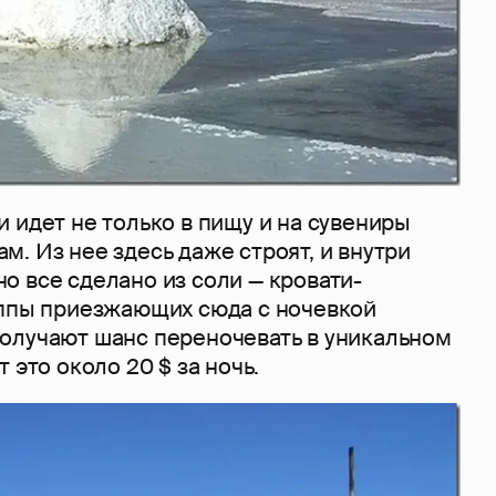
 идет не только в пищу и на сувениры
. Из нее здесь даже строят, и внутри
о все сделано из соли — кровати-
уппы приезжающих сюда с ночевкой
олучают шанс переночевать в уникальном
 это около 20 $ за ночь.