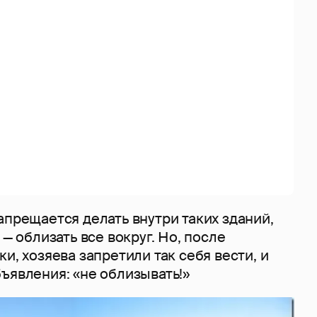
апрещается делать внутри таких зданий,
 — облизать все вокруг. Но, после
и, хозяева запретили так себя вести, и
ъявления: «не облизывать!»