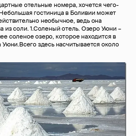
дартные отельные номера, хочется чего-
 Небольшая гостиница в Боливии может
ействительно необычное, ведь она
 из соли. 1.Соленый отель. Озеро Уюни –
ее соленое озеро, которое находится в
а Уюни.Всего здесь насчитывается около