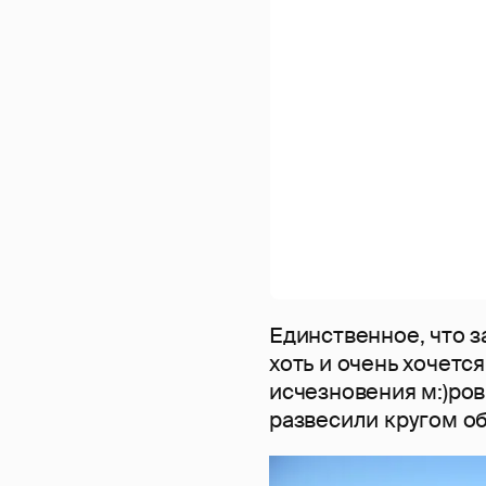
Единственное, что з
хоть и очень хочется
исчезновения м:)ровк
развесили кругом об