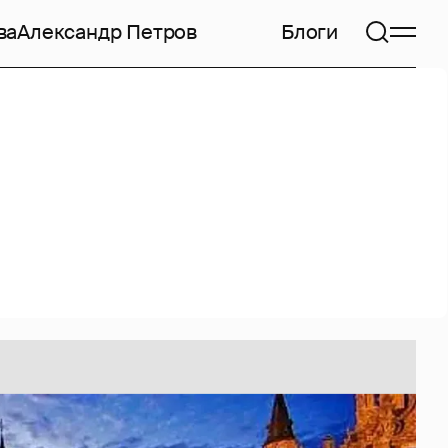
ва
Александр Петров
Блоги