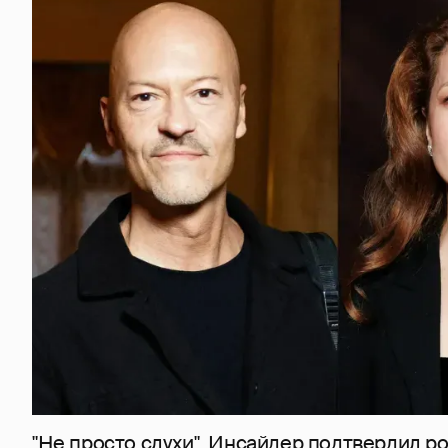
"Не просто слухи". Инсайдер подтвердил 