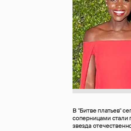
В "Битве платьев" с
соперницами стали
звезда отечественн