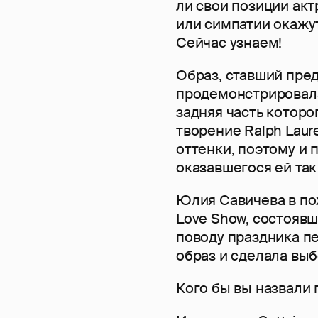
ли свои позиции акт
или симпатии окажу
Сейчас узнаем!
Образ, ставший пре
продемонстрировал
задняя часть которо
творение Ralph Laur
оттенки, поэтому и 
оказавшегося ей так 
Юлия Савичева в по
Love Show, состоявш
поводу праздника п
образ и сделала выб
Кого бы вы назвали