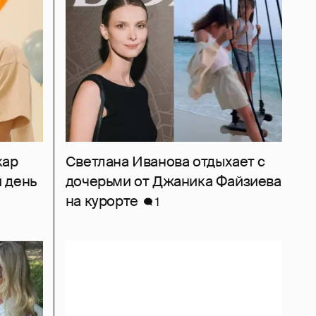
кар
Светлана Иванова отдыхает с
 день
дочерьми от Джаника Файзиева
на курорте
1