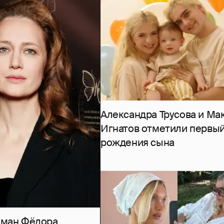
Александра Трусова и Ма
Игнатов отметили первый
рождения сына
роман Фёдора