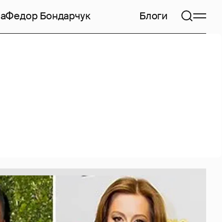
на
Федор Бондарчук
Блоги