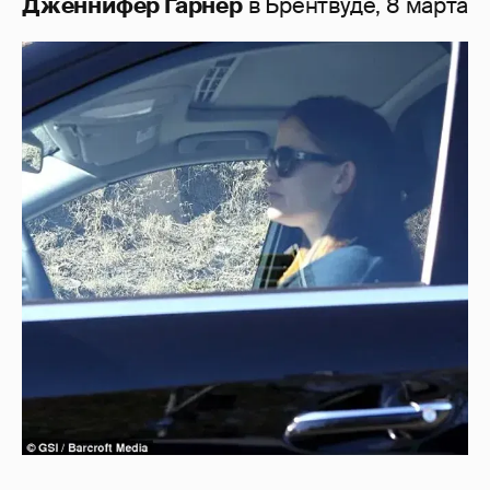
Дженнифер Гарнер
в Брентвуде, 8 марта