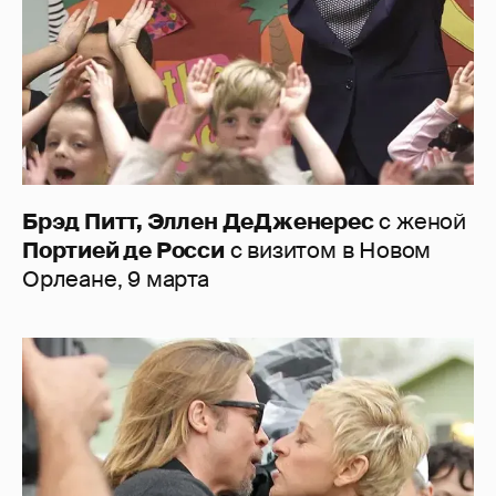
Брэд Питт, Эллен ДеДженерес
с женой
Портией де Росси
с визитом в Новом
Орлеане, 9 марта