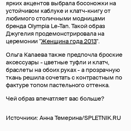
ярких акцентов выбрала босоножки на
устойчивом каблуке и клатч-книгу от
любимого столичными модницами
бренда Olympia Le-Tan. Такой образ
Джугелия продемонстрировала на
церемонии "
Женщина года 2013
".
Ольга Калаева также предпочла броские
аксессуары - цветные туфли и клатч,
браслеты на обоих руках - а прозрачную
ткань решила сочетать с контрастным по
фактуре топом пастельного оттенка.
Чей образ впечатляет вас больше?
Источники: Анна Темерина/SPLETNIK.RU