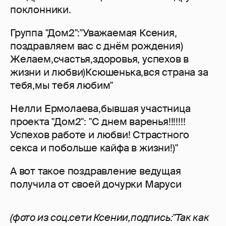
поклонники.
Группа "Дом2":"Уважаемая Ксения,
поздравляем вас с днём рождения)
Желаем,счастья,здоровья, успехов в
жизни и любви)Ксюшенька,вся страна за
тебя,мы тебя любим"
Нелли Ермолаева,бывшая участница
проекта "Дом2": "С днем варенья!!!!!!!
Успехов работе и любви! Страстного
секса и побольше кайфа в жизни!)"
А вот такое поздравление ведущая
получила от своей дочурки Маруси
(фото из соц.сети Ксении,подпись:"Так как