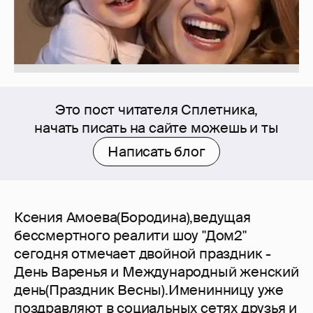
Это пост читателя Сплетника,
начать писать на сайте можешь и ты
Написать блог
Ксения Амоева(Бородина),ведущая
бессмертного реалити шоу "Дом2"
сегодня отмечает двойной праздник -
День Варенья и Международный женский
день(Праздник Весны).Именинницу уже
поздравляют в социальных сетях друзья и