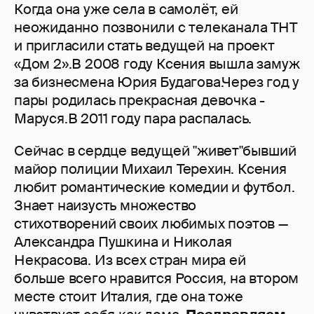
Когда она уже села в самолёт, ей
неожиданно позвонили с телеканала ТНТ
и пригласили стать ведущей на проект
«Дом 2».В 2008 году Ксения вышла замуж
за бизнесмена Юрия Будагова.Через год у
пары родилась прекрасная девочка -
Маруся.В 2011 году пара распалась.
Сейчас в сердце ведущей "живет"бывший
майор полиции Михаил Терехин. Ксения
любит романтические комедии и футбол.
Знает наизусть множество
стихотворений своих любимых поэтов —
Александра Пушкина и Николая
Некрасова. Из всех стран мира ей
больше всего нравится Россия, на втором
месте стоит Италия, где она тоже