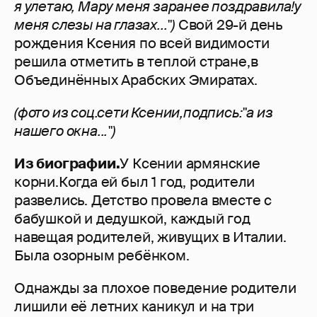
я улетаю, Мару меня заранее поздравила!у
меня слезы на глазах...")
Свой 29-й день
рождения Ксения по всей видимости
решила отметить в теплой стране,в
Объединённых Арабских Эмиратах.
(фото из соц.сети Ксении,подпись:"а из
нашего окна...")
Из биографии.
У Ксении армянские
корни.Когда ей был 1 год, родители
развелись. Детство провела вместе с
бабушкой и дедушкой, каждый год
навещая родителей, живущих в Италии.
Была озорным ребёнком.
Однажды за плохое поведение родители
лишили её летних каникул и на три