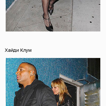
Хайди Клум