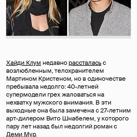
Хайди Клум
недавно
рассталась
с
возлюбленным, телохранителем
Мартином Кристеном, но в одиночестве
пребывала недолго: 40-летней
супермодели грех жаловаться на
нехватку мужского внимания. В эти
выходные она была замечена с 27-летним
арт-дилером Вито Шнабелем, у которого
пару лет назад был недолгий роман с
Деми Мур
.