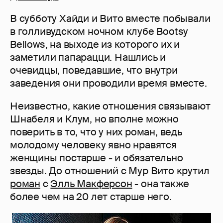
В субботу Хайди и Вито вместе побывали
в голливудском ночном клубе Bootsy
Bellows, на выходе из которого их и
заметили папарацци. Нашлись и
очевидцы, поведавшие, что внутри
заведения они проводили время вместе.
Неизвестно, какие отношения связывают
Шнабеля и Клум, но вполне можно
поверить в то, что у них роман, ведь
молодому человеку явно нравятся
женщины постарше - и обязательно
звезды. До отношений с Мур Вито крутил
роман
с
Элль Макферсон
- она также
более чем на 20 лет старше него.