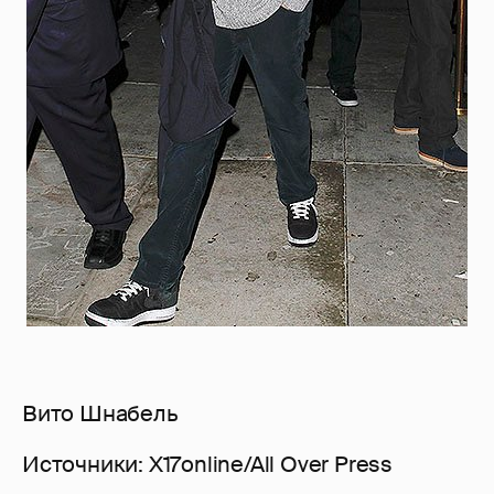
Вито Шнабель
Источники: X17online/All Over Press