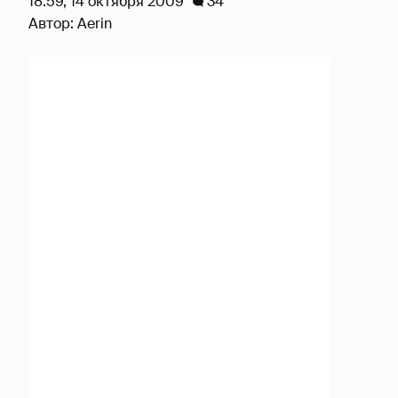
18:59, 14 октября 2009
34
Автор:
Aerin