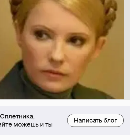
 Сплетника,
Написать блог
сайте можешь и ты