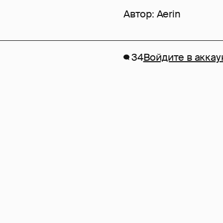
Автор:
Aerin
34
Войдите в аккау