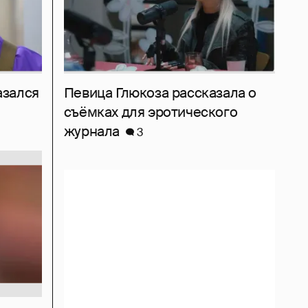
азался
Певица Глюкоза рассказала о
съёмках для эротического
журнала
3