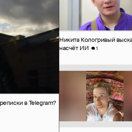
Никита Кологривый выск
насчёт ИИ
1
рeписки в Telegram?