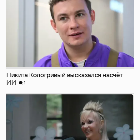
Никита Кологривый высказался насчёт
ИИ
1