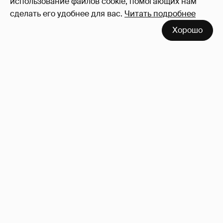
использование файлов cookie, помогающих нам
сделать его удобнее для вас.
Читать подробнее
Хорошо
Неужели правда?
143