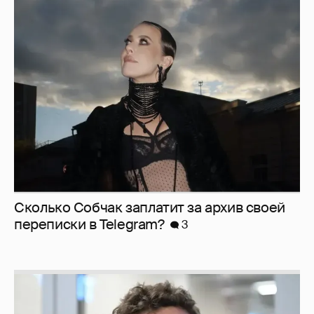
Сколько Собчак заплатит за архив своей
перeписки в Telegram?
3