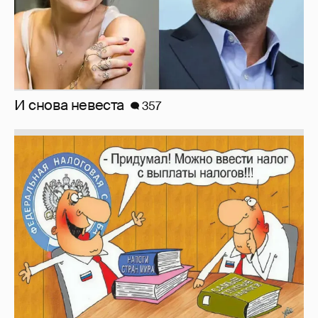
Зачем нам вообще платить налоги? (или:
как работают наши деньги, когда мы
заикаемся о защите прав)