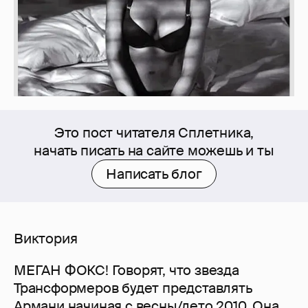
Это пост читателя Сплетника,
начать писать на сайте можешь и ты
Написать блог
Виктория
МЕГАН ФОКС! Говорят, что звезда
Трансформеров будет представлять
Армани начиная с весны/лето 2010. Она