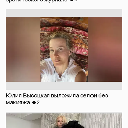
Юлия Высоцкая выложила селфи без
макияжа
2
Журналистка Сулим примерила новый