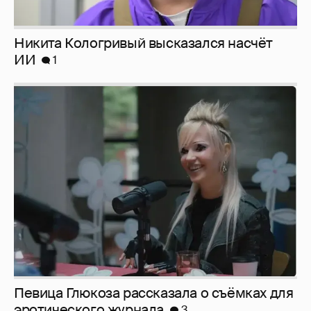
Певица Глюкоза рассказала о съёмках для
эротического журнала
3