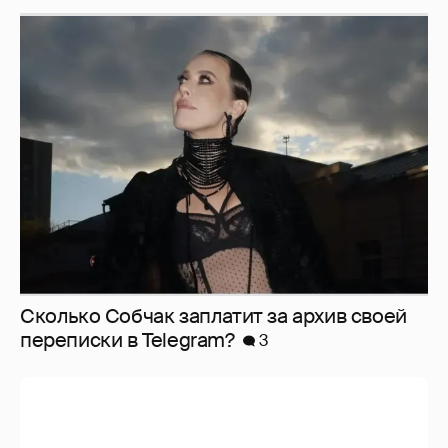
Сколько Собчак заплатит за архив своей
перeписки в Telegram?
3