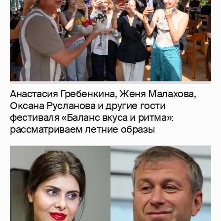
рассматриваем летние образы
И снова невеста
357