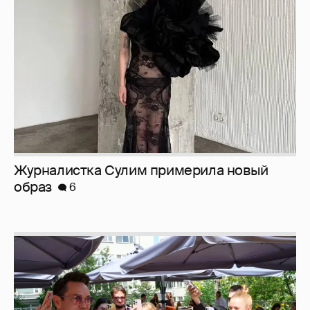
образ
6
Анастасия Гребенкина, Женя Малахова,
Оксана Русланова и другие гости
фестиваля «Баланс вкуса и ритма»: