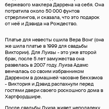
бержевого маклера Даррена на себя. Она
потратила около 50 000 фунтов
стрерлингов, и сказала, что это подарок
от неё и Дэвида на Рождество.
Платье для невесты сшила Вера Вонг (она
же шила платье в 1999 для свадьбы
Виктории). Для Луизы - это уже второй
брак, после 5 лет замужества она
развелась в 2007 году. Луиза Адамс
венчалась со своим избранником
Дарреном в домашней часовне Бекхэмов
- Виктория и Дэвид распахнули перед
гостями двери своего роскошного дома в
Хартфордшире.
После свадьбы Луиза живет неподалеку