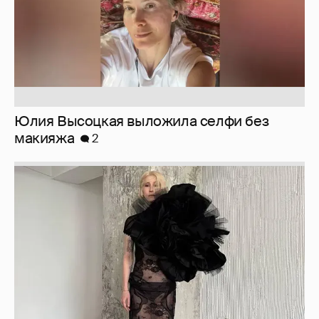
Юлия Высоцкая выложила селфи без
макияжа
2