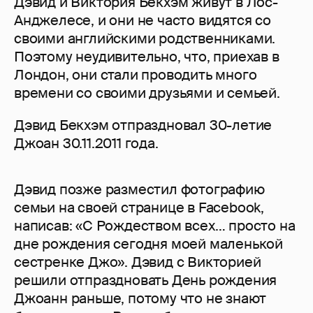
Дэвид и Виктория Бекхэм живут в Лос-
Анджелесе, и они не часто видятся со
своими английскими родственниками.
Поэтому неудивительно, что, приехав в
Лондон, они стали проводить много
времени со своими друзьями и семьей.
Дэвид Бекхэм отпраздновал 30-летие
Джоан 30.11.2011 года.
Дэвид позже разместил фотографию
семьи на своей странице в Facebook,
написав: «С Рождеством всех… просто на
дне рождения сегодня моей маленькой
сестренке Джо». Дэвид с Викторией
решили отпраздновать День рождения
Джоанн раньше, потому что не знают