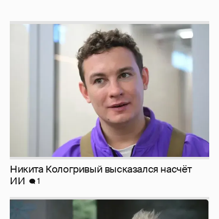
Никита Кологривый высказался насчёт
ИИ
1