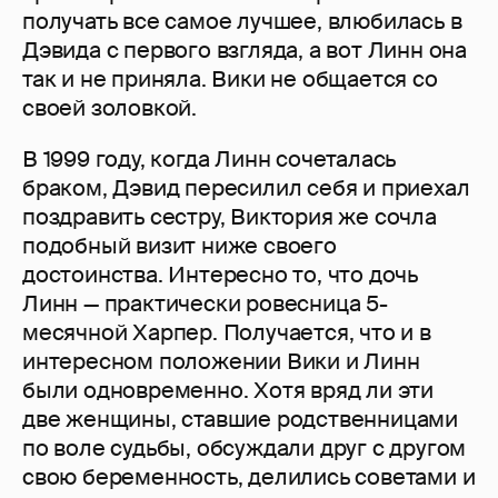
получать все самое лучшее, влюбилась в
Дэвида с первого взгляда, а вот Линн она
так и не приняла. Вики не общается со
своей золовкой.
В 1999 году, когда Линн сочеталась
браком, Дэвид пересилил себя и приехал
поздравить сестру, Виктория же сочла
подобный визит ниже своего
достоинства. Интересно то, что дочь
Линн — практически ровесница 5-
месячной Харпер. Получается, что и в
интересном положении Вики и Линн
были одновременно. Хотя вряд ли эти
две женщины, ставшие родственницами
по воле судьбы, обсуждали друг с другом
свою беременность, делились советами и