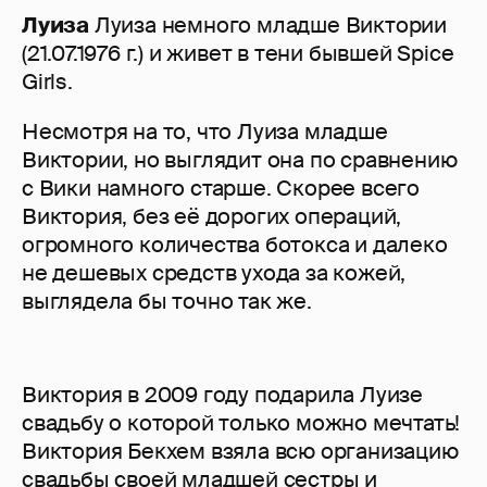
Луиза
Луиза немного младше Виктории
(21.07.1976 г.) и живет в тени бывшей Spice
Girls.
Несмотря на то, что Луиза младше
Виктории, но выглядит она по сравнению
с Вики намного старше. Скорее всего
Виктория, без её дорогих операций,
огромного количества ботокса и далеко
не дешевых средств ухода за кожей,
выглядела бы точно так же.
Виктория в 2009 году подарила Луизе
свадьбу о которой только можно мечтать!
Виктория Бекхем взяла всю организацию
свадьбы своей младшей сестры и