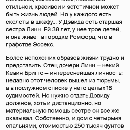
стильной, красивой и эстетичной может
быть жизнь людей. Но у каждого есть
скелеты в шкафу… У Дэвида есть старшая
сестра Линн. Ей 39 лет, у нее трое детей,
и она живет в городке Ромфорд, что в
графстве Эссекс.
Более непохожих образов жизни трудно и
представить. Отец дочери Линн — некий
Кевин Бриггс — интереснейшая личность:
недавно этот человек вышел из тюрьмы,
а в послужном списке у него целых 18
судимостей. Но нужно отдать Дэвиду
должное, хоть и дистанционно, но
материальную помощь сестре он все же
оказывал. Собственно, и дом с четырьмя
спальнями, стоимостью 250 тысяч фунтов