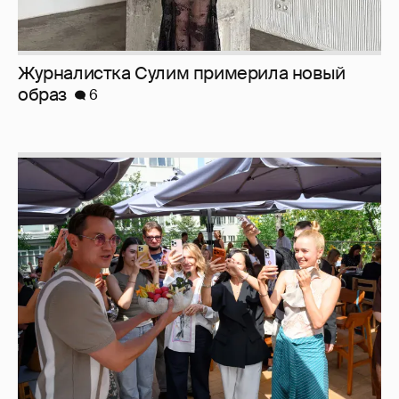
Журналистка Сулим примерила новый
образ
6