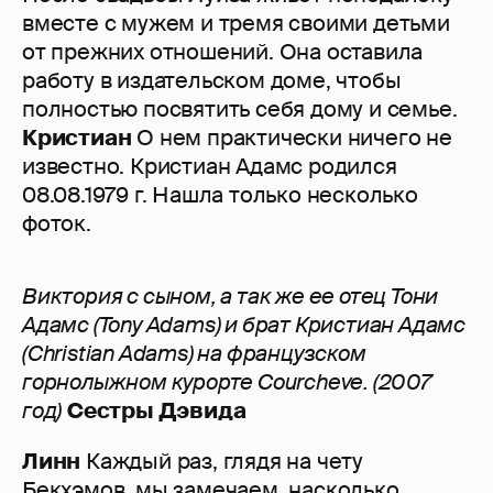
вместе с мужем и тремя своими детьми
от прежних отношений. Она оставила
работу в издательском доме, чтобы
полностью посвятить себя дому и семье.
Кристиан
О нем практически ничего не
известно. Кристиан Адамс родился
08.08.1979 г. Нашла только несколько
фоток.
Виктория с сыном, а так же ее отец Тони
Адамс (Tony Adams) и брат Кристиан Адамс
(Christian Adams) на французском
горнолыжном курорте Courcheve. (2007
год)
Сестры Дэвида
Линн
Каждый раз, глядя на чету
Бекхэмов, мы замечаем, насколько