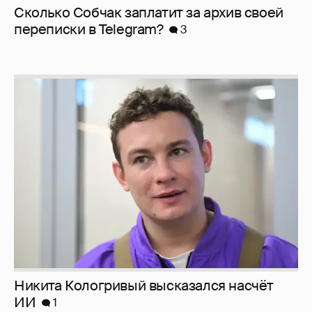
Сколько Собчак заплатит за архив своей
перeписки в Telegram?
3
Никита Кологривый высказался насчёт
ИИ
1