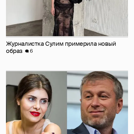
Журналистка Сулим примерила новый
образ
6