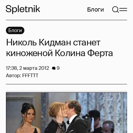
Блоги
Блоги
Николь Кидман станет
киноженой Колина Ферта
17:38, 2 марта 2012
9
Автор:
FFFTTT