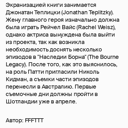
Экранизацией книги занимается
Джонатан Теплицки (Jonathan Teplitzky).
Жену главного героя изначально должна
была играть Рейчел Вайc (Rachel Weisz),
однако актриса вынуждена была выйти
из проекта, так как возникла
необходимость доснять несколько
эпизодов в "Наследии Борна" (The Bourne
Legacy). После того, как это выяснилось,
на роль Патти пригласили Николь
Кидман, а съемки части эпизодов
перенесли в Австралию. Первые
съемочные дни должны пройти в
Шотландии уже в апреле.
Автор:
FFFTTT