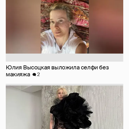
Юлия Высоцкая выложила селфи без
макияжа
2