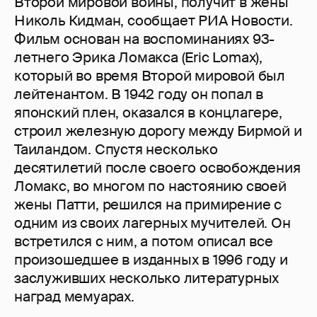
Второй мировой войны, получит в жены
Николь Кидман, сообщает РИА Новости.
Фильм основан на воспоминаниях 93-
летнего Эрика Ломакса (Eric Lomax),
который во время Второй мировой был
лейтенантом. В 1942 году он попал в
японский плен, оказался в концлагере,
строил железную дорогу между Бирмой и
Таиландом. Спустя несколько
десятилетий после своего освобождения
Ломакс, во многом по настоянию своей
жены Патти, решился на примирение с
одним из своих лагерных мучителей. Он
встретился с ним, а потом описал все
произошедшее в изданных в 1996 году и
заслуживших несколько литературных
наград мемуарах.