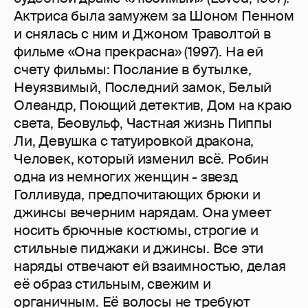
Актриса была замужем за Шоном Пенном
и снялась с ним и Джоном Траволтой в
фильме «Она прекрасна» (1997). На ей
счету фильмы: Послание в бутылке,
Неуязвимый, Последний замок, Белый
Олеандр, Поющий детектив, Дом на краю
света, Беовульф, Частная жизнь Пиппы
Ли, Девушка с татуировкой дракона,
Человек, который изменил всё. Робин
одна из немногих женщин - звезд
Голливуда, предпочитающих брюки и
джинсы вечерним нарядам. Она умеет
носить брючные костюмы, строгие и
стильные пиджаки и джинсы. Все эти
наряды отвечают ей взаимностью, делая
её образ стильным, свежим и
органичным. Её волосы не требуют