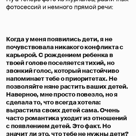
фотосессий и немного прямой речи:
Когда у меня появились дети, я не
почувствовала никакого конфликта с
карьерой. С рождением ребенка в
твоей голове поселяется тихий, но
звонкий голос, который настойчиво
напоминает тебе о приоритетах. Не
позволяйте няне растить ваших детей.
Наверное, мне просто повезло, но я
сделала то, что всегда хотела:
вырастила своих детей сама. Очень
часто романтика уходит из отношений
с появлением детей. Это факт. Но
значит ли это, что тебе не нужны дети?