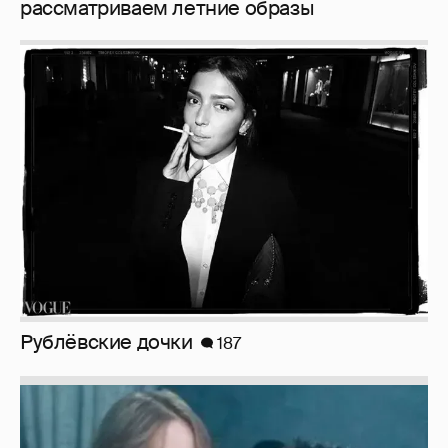
рассматриваем летние образы
Рублёвские дочки
187