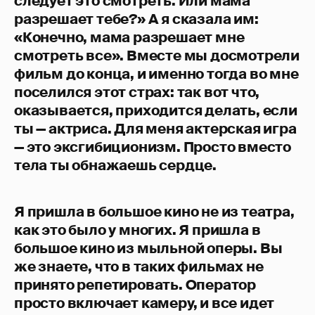
следует это смотреть. Или мама
разрешает тебе?» А я сказала им:
«Конечно, мама разрешает мне
смотреть все». Вместе мы досмотрели
фильм до конца, и именно тогда во мне
поселился этот страх: так вот что,
оказывается, приходится делать, если
ты — актриса. Для меня актерская игра
— это эксгибиционизм. Просто вместо
тела ты обнажаешь сердце.
Я пришла в большое кино не из театра,
как это было у многих. Я пришла в
большое кино из мыльной оперы. Вы
же знаете, что в таких фильмах не
принято репетировать. Оператор
просто включает камеру, и все идет