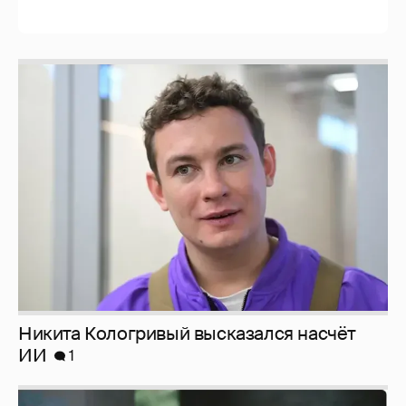
Никита Кологривый высказался насчёт
ИИ
1