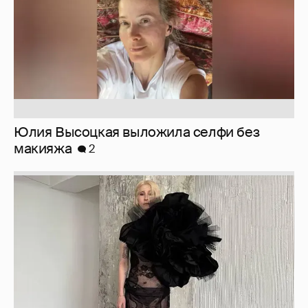
Юлия Высоцкая выложила селфи без
макияжа
2