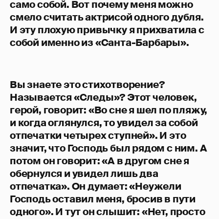
само собой. Вот почему меня можно
смело считать актрисой одного дубля.
И эту плохую привычку я прихватила с
собой именно из «Санта-Барбары».
Вы знаете это стихотворение?
Называется «Следы»? Этот человек,
герой, говорит: «Во сне я шел по пляжу,
и когда оглянулся, то увидел за собой
отпечатки четырех ступней». И это
значит, что Господь был рядом с ним. А
потом он говорит: «А в другом сне я
обернулся и увидел лишь два
отпечатка». Он думает: «Неужели
Господь оставил меня, бросив в пути
одного». И тут он слышит: «Нет, просто