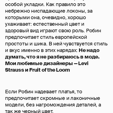
особой укладки. Как правило это
небрежно ниспадающие локоны, за
которыми она, очевидно, хорошо
ухаживает: естественный цвет и
здоровый вид играют свою роль. Робин
предпочитает стиль европейской
простоты и шика. В ней чувствуется стиль
и вкус именно в этих нарядах:
Не надо
думать, что я не разбираюсь в моде.
Мои любимые дизайнеры — Levi
Strauss и Fruit of the Loom
Если Робин надевает платья, то
предпочитает скромные и лаконичные
модели, без нагромождения деталей, а
так же черный цвет.