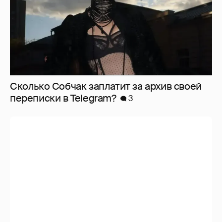
Сколько Собчак заплатит за архив своей
перeписки в Telegram?
3