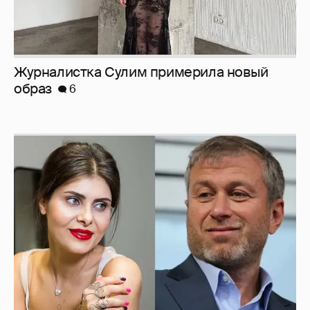
Журналистка Сулим примерила новый
образ
6