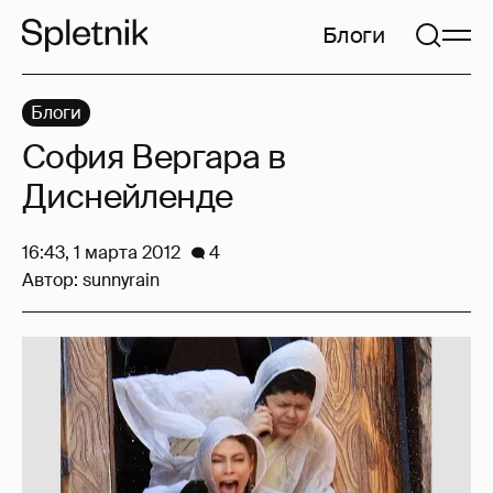
Блоги
Блоги
София Вергара в
Диснейленде
16:43, 1 марта 2012
4
Автор:
sunnyrain