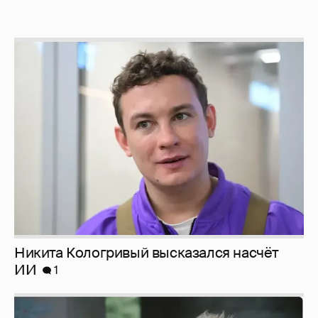
Никита Кологривый высказался насчёт
ИИ
1