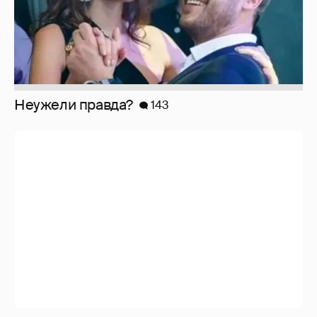
Неужели правда?
143