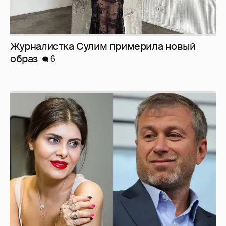
Журналистка Сулим примерила новый
образ
6