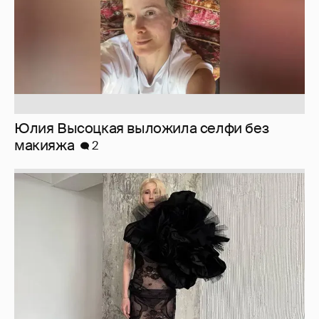
Юлия Высоцкая выложила селфи без
макияжа
2