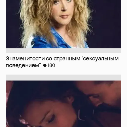
Отзывы о сексе со знаменитыми
мужчинами
273