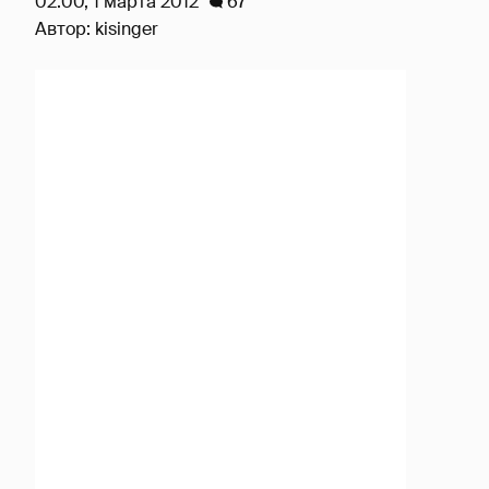
02:00, 1 марта 2012
67
Автор:
kisinger