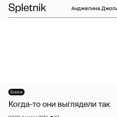
Анджелина Джол
Блоги
Когда-то они выглядели так