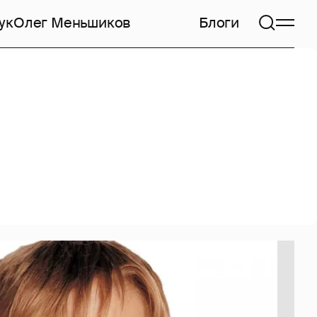
ук
Олег Меньшиков
Блоги