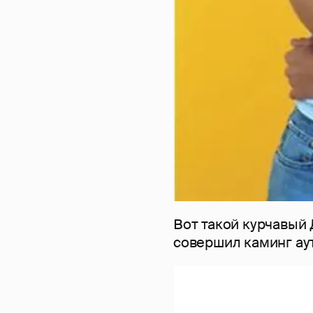
Вот такой курчавый 
совершил каминг ау