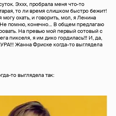
уток. Эххх, пробрала меня что-то
 старая, то ли время слишком быстро бежит!
я могу охать, и говорить, мол, я Ленина
 Не помню, конечно... В общем предлагаю
ровать. На превью мой первый сотовый с
га пикселя, я им дико гордилась!!! И, да,
-УРА!!! Жанна Фриске когда-то выглядела
гда-то выглядела так: