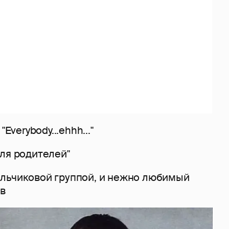
"Everybody...ehhh..."
ля родителей"
льчиковой группой, и нежно любимый
ив