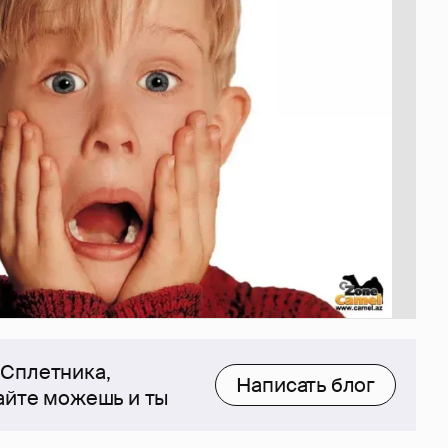
 Сплетника,
Написать блог
сайте можешь и ты