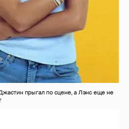
Джастин прыгал по сцене, а Лэнс еще не
т