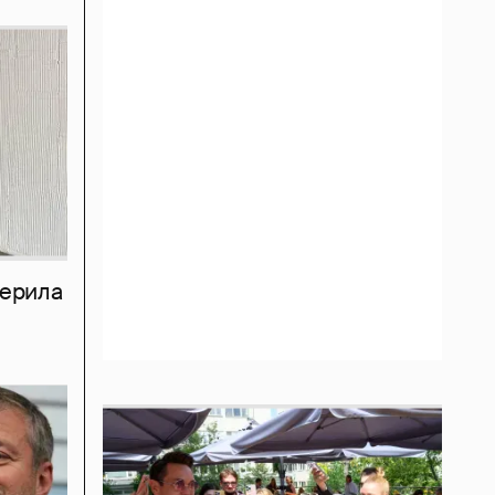
мерила