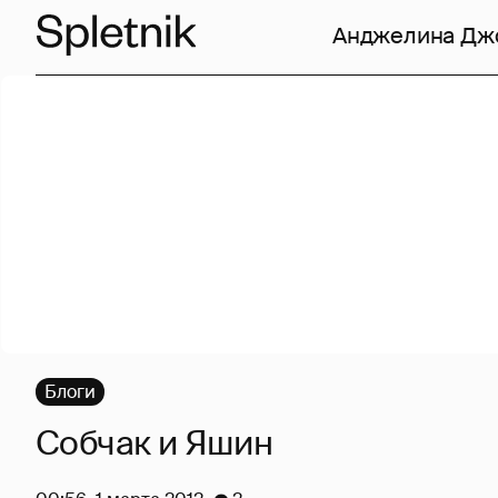
Анджелина Дж
Блоги
Собчак и Яшин