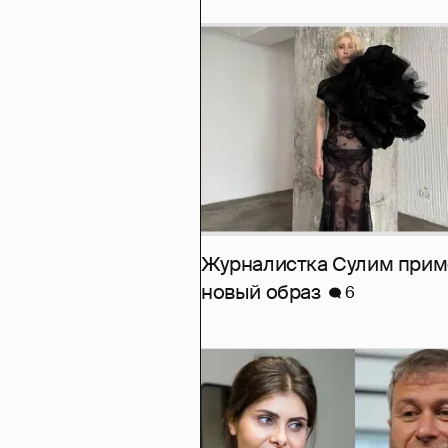
Журналистка Сулим при
новый образ
6