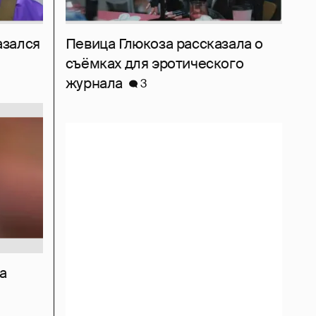
азался
Певица Глюкоза рассказала о
съёмках для эротического
журнала
3
а