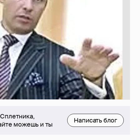
 Сплетника,
Написать блог
сайте можешь и ты