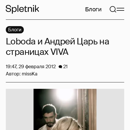
Блоги
Блоги
Loboda и Андрей Царь на
страницах VIVA
19:47, 29 февраля 2012
21
Автор:
missKa