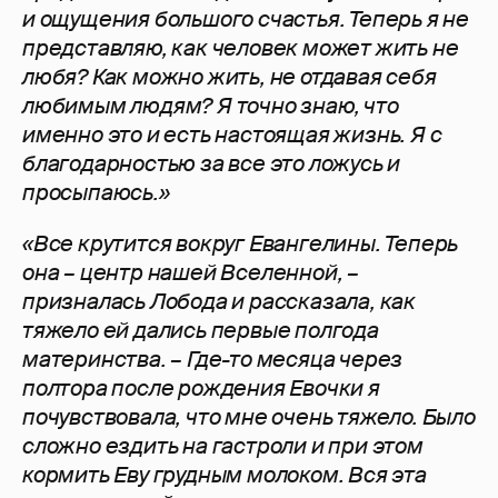
и ощущения большого счастья. Теперь я не
представляю, как человек может жить не
любя? Как можно жить, не отдавая себя
любимым людям? Я точно знаю, что
именно это и есть настоящая жизнь. Я с
благодарностью за все это ложусь и
просыпаюсь.»
«Все крутится вокруг Евангелины. Теперь
она – центр нашей Вселенной, –
призналась Лобода и рассказала, как
тяжело ей дались первые полгода
материнства. – Где-то месяца через
полтора после рождения Евочки я
почувствовала, что мне очень тяжело. Было
сложно ездить на гастроли и при этом
кормить Еву грудным молоком. Вся эта