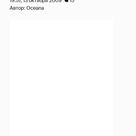
19:57, 13 октября 2009
15
Автор:
Oceana