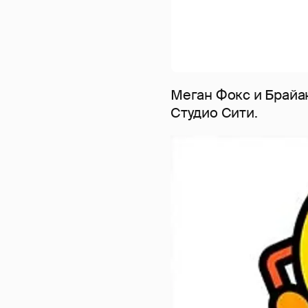
Меган Фокс и Брайан
Студио Сити.