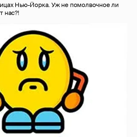
лицах Нью-Йорка. Уж не помолвочное ли
т нас?!