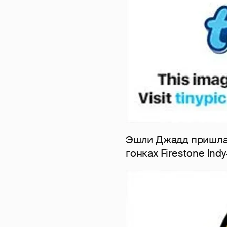
Эшли Джадд пришла 
гонках Firestone Ind