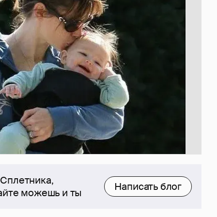
 Сплетника,
Написать блог
сайте можешь и ты