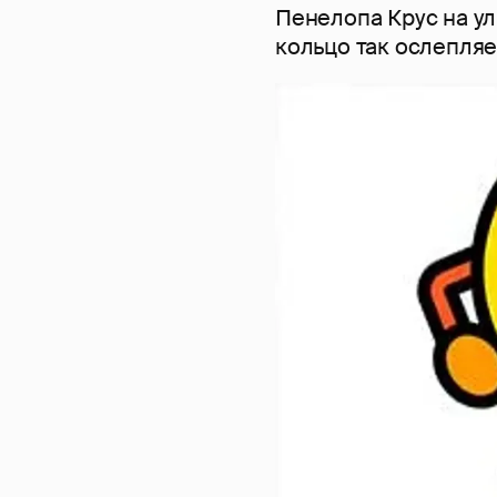
Пенелопа Крус на у
кольцо так ослепляе