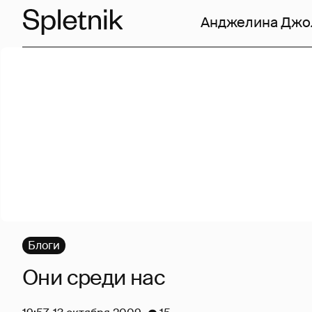
Анджелина Джо
Блоги
Они среди нас