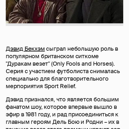
Дэвид Бекхэм
сыграл небольшую роль в
популярном британском ситкоме
"Дуракам везет" (Only Fools and Horses).
Серия с участием футболиста снималась
специально для благотворительного
мерпориятия Sport Relief.
Дэвид признался, что является большим
фанатом шоу, которое впервые вышло в
эфир в 1981 году, и рад присоединиться к
главным героям Дель Бою и Родни – их в