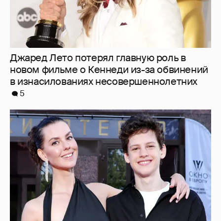
Александра Ребенок, Лянка Грыу с сыном,
Павел Лунгин и другие звёзды посетили
открытие фестиваля "Окно в Европу"
5