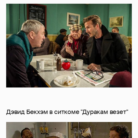
Дэвид Бекхэм в ситкоме "Дуракам везет"