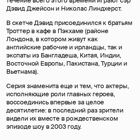
течение всего этого времени играют сэр
Дэвид Джейсон и Николас Линдхерст.
В скетче Дэвид присоединился к братьям
Троттер в кафе в Пэкхаме (районе
Лондона, в котором живут как
английские рабочие и ирландцы, так и
экспаты из Бангладеша, Китая, Индии,
Восточной Европы, Пакистана, Турции и
Вьетнама).
Серия знаменита еще и тем, что актеры,
исполняющие роли главных героев,
воссоединись впервые за целое
десятилетие: в последний раз зрители
видели их вместе в рождественском
эпизоде шоу в 2003 году.