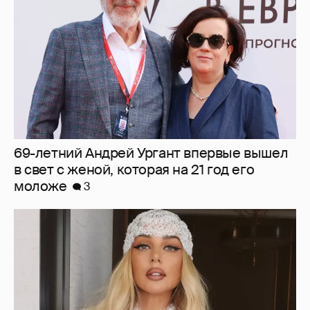
моложе
3
"Я ушла от мужа, который мне изменял, 20
лет назад". Анна Седокова заявила, что не
несёт ответственность за смерть первого
супруга
1