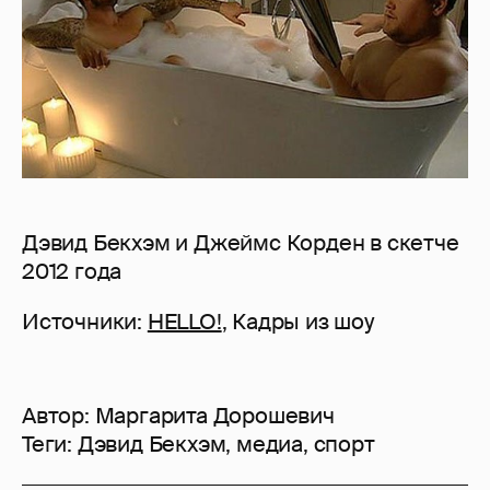
Дэвид Бекхэм и Джеймс Корден в скетче
2012 года
Источники:
HELLO!
, Кадры из шоу
Автор:
Маргарита Дорошевич
Теги:
Дэвид Бекхэм
,
медиа
,
спорт