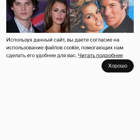
Дочь Синди Кроуфорд вышла в свет с
сыном её бывшего мужа Ричарда Гира
13
Используя данный сайт, вы даете согласие на
использование файлов cookie, помогающих нам
сделать его удобнее для вас.
Читать подробнее
Хорошо
Александра Трусова и Макар Игнатов