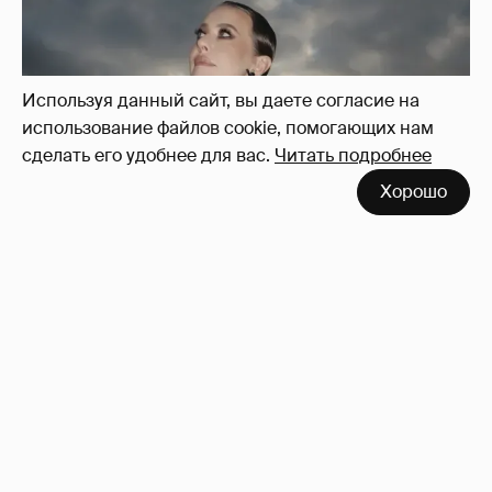
Используя данный сайт, вы даете согласие на
использование файлов cookie, помогающих нам
сделать его удобнее для вас.
Читать подробнее
Хорошо
Сколько Собчак заплатит за архив своей
перeписки в Telegram?
3