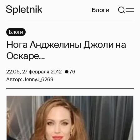
Блоги
Блоги
Нога Анджелины Джоли на
Оскаре...
22:05, 27 февраля 2012
76
Автор:
JennyJ_6269