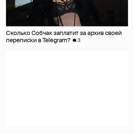
Сколько Собчак заплатит за архив своей
перeписки в Telegram?
3