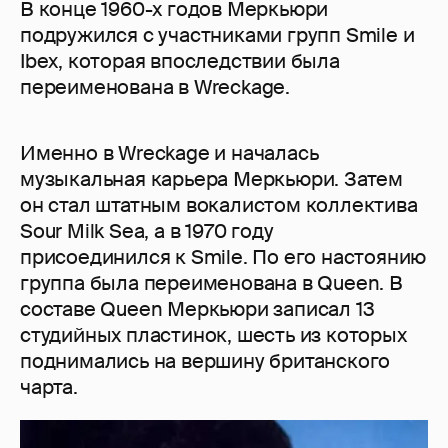
В конце 1960-х годов Меркьюри
подружился с участниками групп Smile и
Ibex, которая впоследствии была
переименована в Wreckage.
Именно в Wreckage и началась
музыкальная карьера Меркьюри. Затем
он стал штатным вокалистом коллектива
Sour Milk Sea, а в 1970 году
присоединился к Smile. По его настоянию
группа была переименована в Queen. В
составе Queen Меркьюри записал 13
студийных пластинок, шесть из которых
поднимались на вершину британского
чарта.