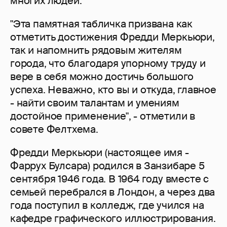
многих людей.
"Эта памятная табличка призвана как
отметить достижения Фредди Меркьюри,
так и напомнить рядовым жителям
города, что благодаря упорному труду и
вере в себя можно достичь большого
успеха. Неважно, кто вы и откуда, главное
- найти своим талантам и умениям
достойное применение", - отметили в
совете Фелтхема.
Фредди Меркьюри (настоящее имя -
Фаррух Булсара) родился в Занзибаре 5
сентября 1946 года. В 1964 году вместе с
семьей перебрался в Лондон, а через два
года поступил в колледж, где учился на
кафедре графического иллюстрирования.