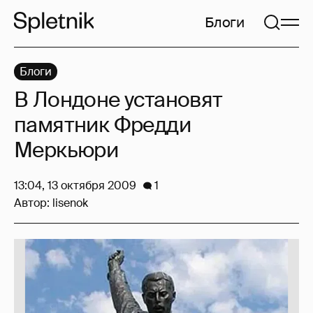
Блоги
Блоги
В Лондоне установят
памятник Фредди
Меркьюри
13:04, 13 октября 2009
1
Автор:
lisenok