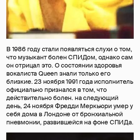
В 1986 году стали появляться слухи о том,
что музыкант болен СПИДом, однако сам
он отрицал это. О состоянии здоровья
вокалиста Queen знали только его
близкие. 23 ноября 1991 года исполнитель
официально признался в том, что
действительно болен. на следующий
день, 24 ноября Фредди Меркьюри умер у
себя дома в Лондоне от бронхиальной
пневмонии, развившейся на фоне СПИДа.