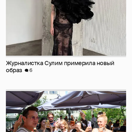
Анастасия Гребенкина, Женя Малахова,
Оксана Русланова и другие гости
фестиваля «Баланс вкуса и ритма»:
рассматриваем летние образы