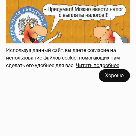
Зачем нам вообще платить налоги? (или:
как работают наши деньги, когда мы
заикаемся о защите прав)
Используя данный сайт, вы даете согласие на
использование файлов cookie, помогающих нам
сделать его удобнее для вас.
Читать подробнее
Хорошо