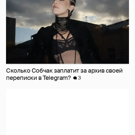
Сколько Собчак заплатит за архив своей
перeписки в Telegram?
3