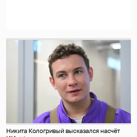
Никита Кологривый высказался насчёт
ИИ
1