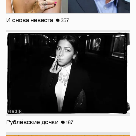
Рублёвские дочки
187