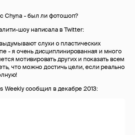
c Chyna - был ли фотошоп?
лити-шоу написала в Twitter:
 выдумывают слухи о пластических
пе - я очень дисциплинированная и много
ется мотивировать других и показать всем
деть, что можно достичь цели, если реально
олную!
 Weekly сообщил в декабре 2013: