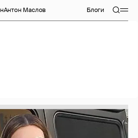
н
Антон Маслов
Блоги