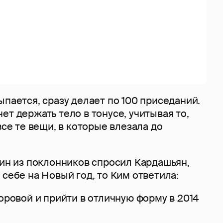
ыпается, сразу делает по 100 приседаний.
ет держать тело в тонусе, учитывая то,
все те вещи, в которые влезала до
дин из поклонников спросил Кардашьян,
 себе на Новый год, то Ким ответила:
доровой и прийти в отличную форму в 2014