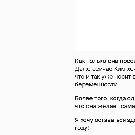
Как только она прос
Даже сейчас Ким хоч
что и так уже носит 
беременности.
Более того, когда о
что она желает сама
Я хочу оставаться з
году!