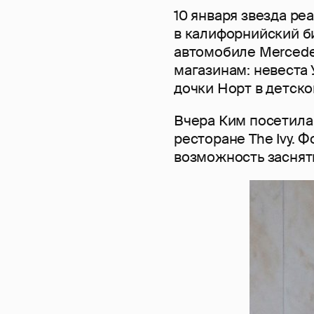
10 января звезда ре
в калифорнийский би
автомобиле Mercede
магазинам: невеста 
дочки Норт в детско
Вчера Ким посетила 
ресторане The Ivy. 
возможность заснять