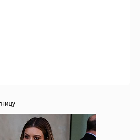
тницу