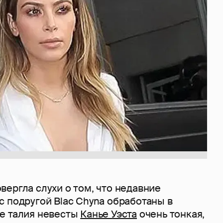
вергла слухи о том, что недавние
с подругой Blac Chyna обработаны в
е талия невесты
Канье Уэста
очень тонкая,