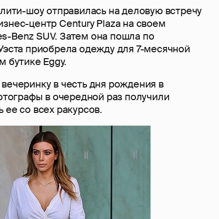
алити-шоу отправилась на деловую встречу
знес-центр Century Plaza на своем
s-Benz SUV. Затем она пошла по
Уэста приобрела одежду для 7-месячной
м бутике Eggy.
вечеринку в честь дня рождения в
Фотографы в очередной раз получили
 ее со всех ракурсов.