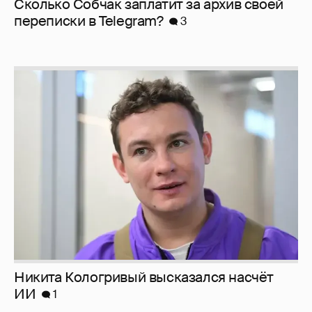
Сколько Собчак заплатит за архив своей
перeписки в Telegram?
3
Никита Кологривый высказался насчёт
ИИ
1