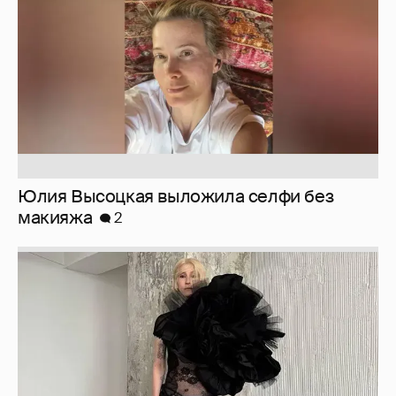
Юлия Высоцкая выложила селфи без
макияжа
2