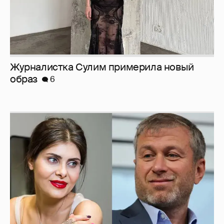
Журналистка Сулим примерила новый
образ
6