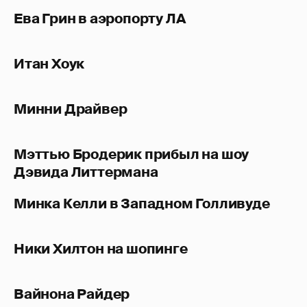
Ева Грин в аэропорту ЛА
Итан Хоук
Минни Драйвер
Мэттью Бродерик прибыл на шоу
Дэвида Литтермана
Минка Келли в Западном Голливуде
Ники Хилтон на шопинге
Вайнона Райдер