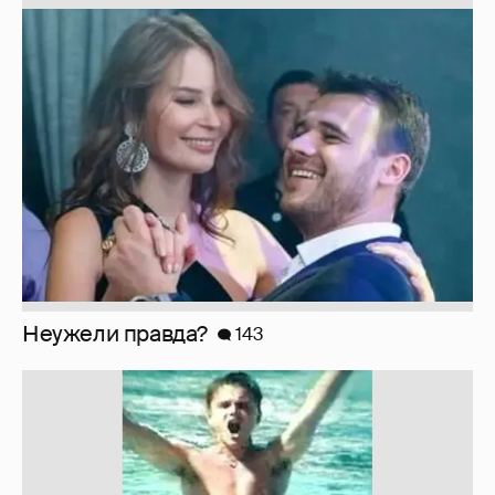
Неужели правда?
143