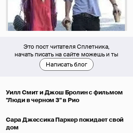
Это пост читателя Сплетника,
начать писать на сайте можешь и ты
Написать блог
Уилл Смит и Джош Бролин с фильмом
"Люди в черном 3" в Рио
Сара Джессика Паркер покидает свой
дом