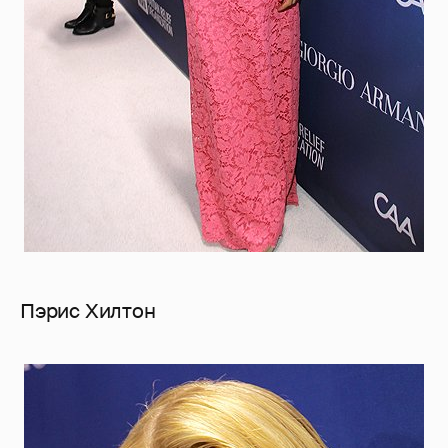
Пэрис Хилтон