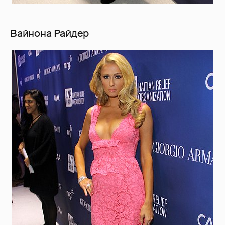
Вайнона Райдер