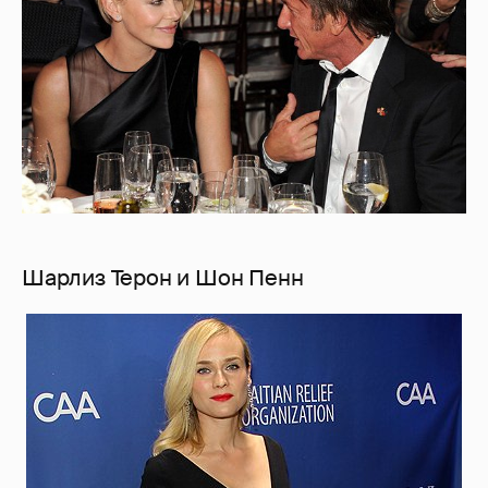
Шарлиз Терон и Шон Пенн