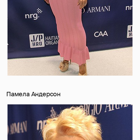
Памела Андерсон