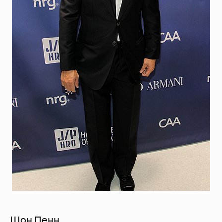
Шон Пенн