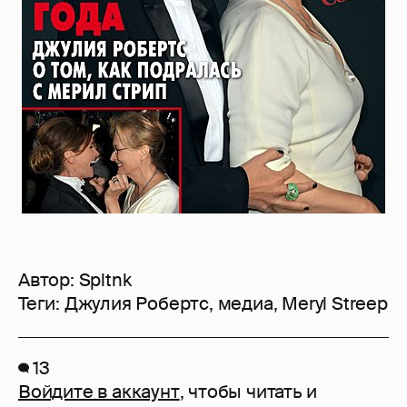
Автор:
Spltnk
Теги:
Джулия Робертс
,
медиа
,
Meryl Streep
13
Войдите в аккаунт
, чтобы читать и