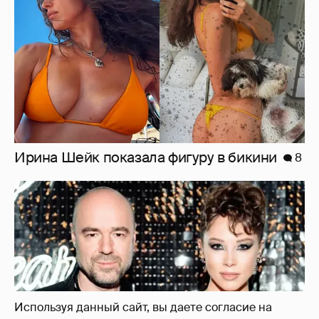
"Оплаченный алиментами хейт". Полина
Диброва снова высказалась о бывшей
жене своего возлюбленного
33
Используя данный сайт, вы даете согласие на