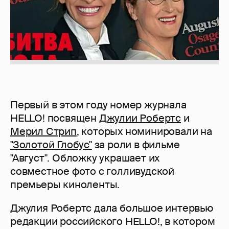
Первый в этом году номер журнала
HELLO! посвящен
Джулии Робертс
и
Мерил Стрип
, которых номинировали на
"Золотой Глобус"
за роли в фильме
"Август". Обложку украшает их
совместное фото с голливудской
премьеры киноленты.
Джулия Робертс дала большое интервью
редакции российского HELLO!, в котором