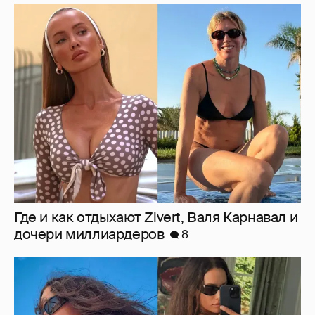
Где и как отдыхают Zivert, Валя Карнавал и
дочери миллиардеров
8
Ирина Шейк показала фигуру в бикини
8