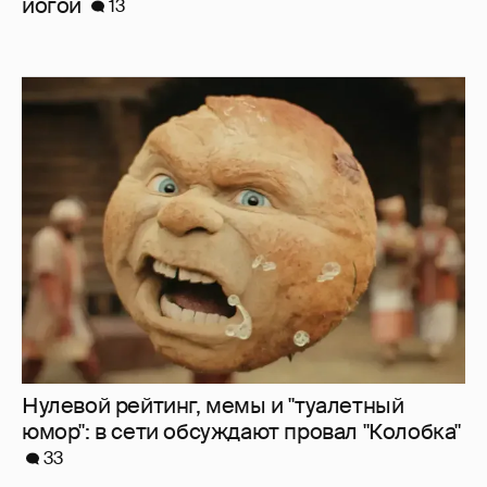
Нулевой рейтинг, мемы и "туалетный
юмор": в сети обсуждают провал "Колобка"
33