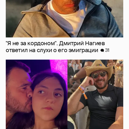
Эмин Агаларов показал, как проводит
время с детьми
16