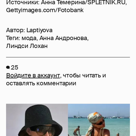
Источники: Анна Темерина/SPLETNIK.RU,
Gettyimages.com/Fotobank
Автор:
Laptiyova
Теги:
мода
,
Анна Андронова
,
Линдси Лохан
25
Войдите в аккаунт
, чтобы читать и
оставлять комментарии