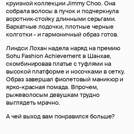
круизной коллекции Jimmy Choo. Она
собрала волосы в пучок и подчеркнула
воротник-стойку длинными серьгами.
Бархатные лодочки, плотные черные
колготки - и гармоничный образ готов.
Линдси Лохан надела наряд на премию
Sohu Fashion Achievement в Шанхае,
скомбинировав платье с туфлями на
высокой платформе и носочками в сетку.
Образ завершал фиолетовый маникюр и
ярко-красная помада. Впрочем,
рыжеволосым девушкам трудно
выглядеть мрачно.
А чей выход вам понравился больше?