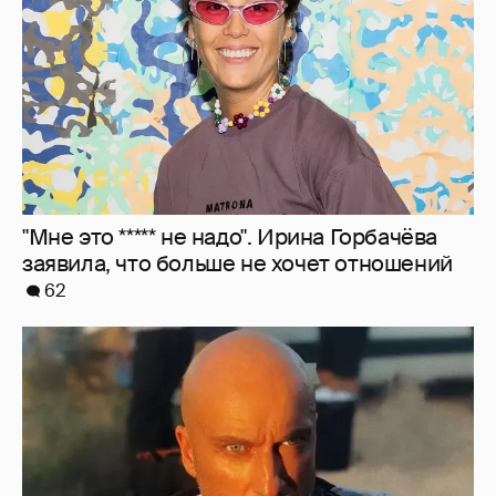
62
"Я не за кордоном". Дмитрий Нагиев
ответил на слухи о его эмиграции
31