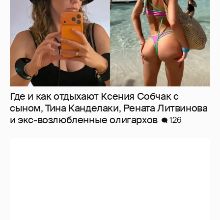
Где и как отдыхают Ксения Собчак с
сыном, Тина Канделаки, Рената Литвинова
и экс-возлюбленные олигархов
126