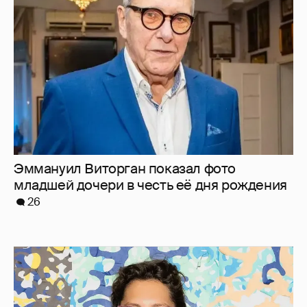
младшей дочери в честь её дня рождения
26
"Мне это ***** не надо". Ирина Горбачёва
заявила, что больше не хочет отношений