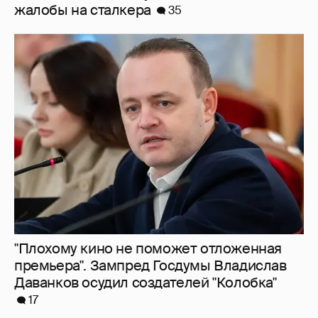
"Плохому кино не поможет отложенная
премьера". Зампред Госдумы Владислав
Даванков осудил создателей "Колобка"
17