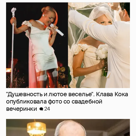
"Душевность и лютое веселье". Клава Кока
опубликовала фото со свадебной
вечеринки
24
Эммануил Виторган показал фото