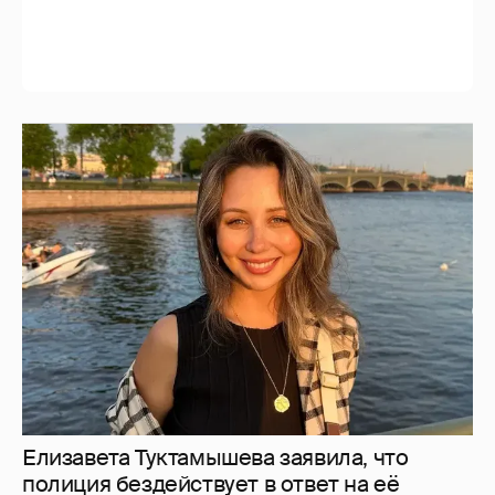
Елизавета Туктамышева заявила, что
полиция бездействует в ответ на её
жалобы на сталкера
35