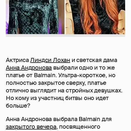
Актриса
Линдси Лохан
и светская дама
Анна Андронова
выбрали одно и то же
платье от Balmain. Ультра-короткое, но
полностью закрытое сверху, платье
отлично выглядит на стройных девушках.
Но кому из участниц битвы оно идет
больше?
Анна Андронова выбрала Balmain для
закрытого вечера
, посвященного