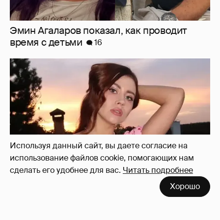
"Мне искренне больно". Олеся Иванченко
ответила на критику в сети за поддержку
"Колобка"
37
Используя данный сайт, вы даете согласие на
использование файлов cookie, помогающих нам
сделать его удобнее для вас.
Читать подробнее
Хорошо