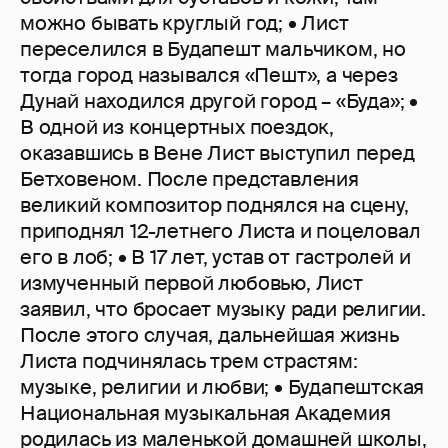
можно бывать круглый год; • Лист
переселился в Будапешт мальчиком, но
тогда город назывался «Пешт», а через
Дунай находился другой город – «Буда»; •
В одной из концертных поездок,
оказавшись в Вене Лист выступил перед
Бетховеном. После представления
великий композитор поднялся на сцену,
приподнял 12-летнего Листа и поцеловал
его в лоб; • В 17 лет, устав от гастролей и
измученный первой любовью, Лист
заявил, что бросает музыку ради религии.
После этого случая, дальнейшая жизнь
Листа подчинялась трем страстям:
музыке, религии и любви; • Будапештская
Национальная музыкальная Академия
родилась из маленькой домашней школы,