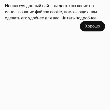
Используя данный сайт, вы даете согласие на
использование файлов cookie, помогающих нам
сделать его удобнее для вас.
Читать подробнее
Хорошо
Сколько Собчак заплатит за архив своей
перeписки в Telegram?
3