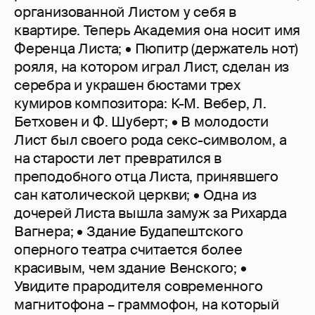
организованной Листом у себя в
квартире. Теперь Академия она носит имя
Ференца Листа; • Пюпитр (держатель нот)
рояля, на котором играл Лист, сделан из
серебра и украшен бюстами трех
кумиров композитора: К-М. Вебер, Л.
Бетховен и Ф. Шуберт; • В молодости
Лист был своего рода секс-символом, а
на старости лет превратился в
преподобного отца Листа, принявшего
сан католической церкви; • Одна из
дочерей Листа вышла замуж за Рихарда
Вагнера; • Здание Будапештского
оперного театра считается более
красивым, чем здание Венского; •
Увидите прародителя современного
магнитофона – граммофон, на который