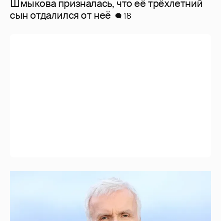
Шмыкова призналась, что её трёхлетний
сын отдалился от неё
18