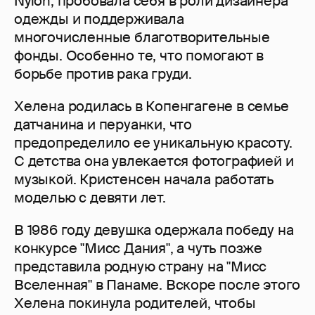
Nylon, пробовала себя в роли дизайнера
одежды и поддерживала
многочисленные благотворительные
фонды. Особенно те, что помогают в
борьбе против рака груди.
Хелена родилась в Копенгагене в семье
датчанина и перуанки, что
предопределило ее уникальную красоту.
С детства она увлекается фотографией и
музыкой. Кристенсен начала работать
моделью с девяти лет.
В 1986 году девушка одержала победу на
конкурсе "Мисс Дания", а чуть позже
представила родную страну на "Мисс
Вселенная" в Панаме. Вскоре после этого
Хелена покинула родителей, чтобы