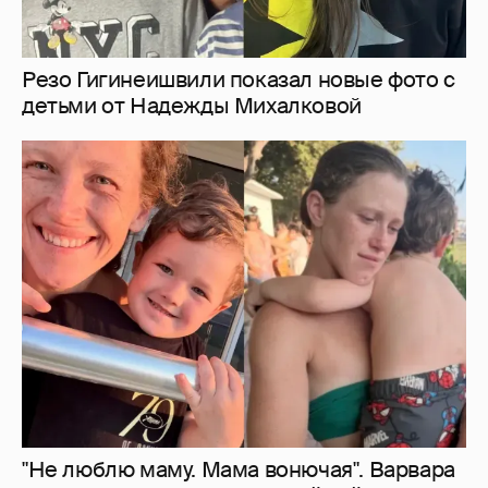
Резо Гигинеишвили показал новые фото с
детьми от Надежды Михалковой
"Не люблю маму. Мама вонючая". Варвара