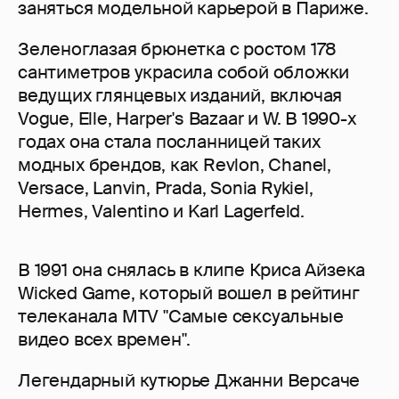
заняться модельной карьерой в Париже.
Зеленоглазая брюнетка с ростом 178
сантиметров украсила собой обложки
ведущих глянцевых изданий, включая
Vogue, Elle, Harper's Bazaar и W. В 1990-х
годах она стала посланницей таких
модных брендов, как Revlon, Chanel,
Versace, Lanvin, Prada, Sonia Rykiel,
Hermes, Valentino и Karl Lagerfeld.
В 1991 она снялась в клипе Криса Айзека
Wicked Game, который вошел в рейтинг
телеканала MTV "Самые сексуальные
видео всех времен".
Легендарный кутюрье Джанни Версаче