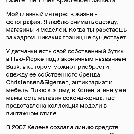
газете The Times Кристенсен заявила:
Мой главный интерес в жизни -
фотография. Я люблю снимать одежду,
магазины и моделей. Когда ты работаешь
за кадром, никаких границ не существует.
У датчанки есть свой собственный бутик
в Нью-Йорке под лаконичным названием
Butik, в котором можно приобрести
одежду ее собственного бренда
Christensen&Sigersen, антиквариат и
мебель. Плюс к этому, в Копенгагене у ее
мамы есть магазин секонд-хенда, где
представлена коллекция модели в
винтажном стиле.
В 2007 Хелена создала линию средств