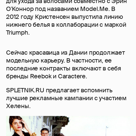
для ухода за волосами совместно с Эрин
О'Коннор под названием Model.Me. В
2012 году Кристенсен выпустила линию
нижнего белья в коллаборации с маркой
Triumph.
Сейчас красавица из Дании продолжает
модельную карьеру. В частности, ее
последние контракты включают в себя
бренды Reebok и Caractere.
SPLETNIK.RU предлагает вспомнить
лучшие рекламные кампании с участием
Хелены.