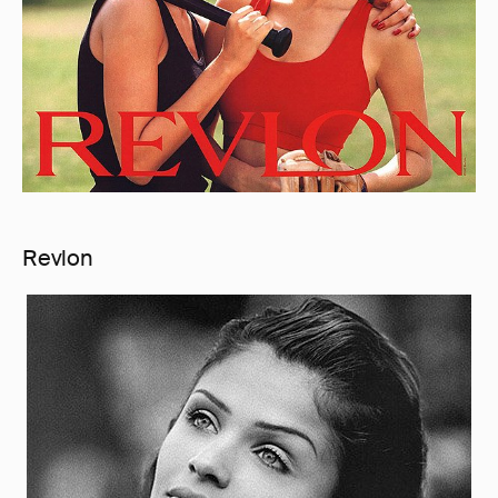
Revlon